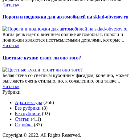
Читать»
Пороги и подножки для автомобилей на sklad-obvesov.ru
Когда речь идет о внешнем облике автомобиля, пороги и
подножки являются неотъемлемыми деталями, которые...
Читать»
Цветные кухни: стоит ли оно того?
Белая стена со светлым кухонным фасадом, конечно, может
выглядеть очень стильно, но, к сожалению, она также...
Читать»
Рубрики
Архитектура
(266)
Без рубрики
(8)
Без рубрики
(92)
Статьи
(411)
Стройка
(85)
Copyright © 2022. All Rights Reserved.