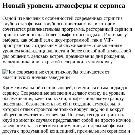
Новый уровень атмосферы и сервиса
Одной из ключевых особенностей современных стриптиз-
клубов стал формат клубного пространства, в котором
сочетаются развлекательная программа, ресторанный сервис и
приватные зоны для более комфортного отдыха. Гости могут
выбрать как общий зал с шоу-программой, так и VIP-
пространство с отдельным обслуживанием, повышенным
уровнем конфиденциальности и более спокойной атмосферой
для общения, деловых встреч, празднования дня рождения,
мальчишника или закрытой вечеринки в узком кругу.
Кроме визуальной составляющей, изменился и сам подход к
сервису. Современные заведения делают ставку на уровень
обслуживания, качество кухни, профессиональную работу
персонала, безопасность гостей и создание атмосферы, в
которой отдых строится не только вокруг шоу, но и вокруг
общего впечатления от вечера. Поэтому сегодня стриптиз-
клуб во многих случаях представляет собой не просто ночное
заведение в классическом понимании, а отдельный формат
досуга с продуманной концепцией, премиальным сервисом и