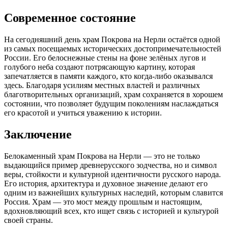
Современное состояние
На сегодняшний день храм Покрова на Нерли остаётся одной
из самых посещаемых исторических достопримечательностей
России. Его белоснежные стены на фоне зелёных лугов и
голубого неба создают потрясающую картину, которая
запечатляется в памяти каждого, кто когда-либо оказывался
здесь. Благодаря усилиям местных властей и различных
благотворительных организаций, храм сохраняется в хорошем
состоянии, что позволяет будущим поколениям наслаждаться
его красотой и учиться уважению к истории.
Заключение
Белокаменный храм Покрова на Нерли — это не только
выдающийся пример древнерусского зодчества, но и символ
веры, стойкости и культурной идентичности русского народа.
Его история, архитектура и духовное значение делают его
одним из важнейших культурных наследий, которым славится
Россия. Храм — это мост между прошлым и настоящим,
вдохновляющий всех, кто ищет связь с историей и культурой
своей страны.