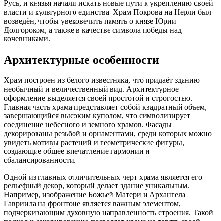
Русь, и князья начали искать новые пути к укреплению своей
власти и культурного единства. Храм Покрова на Нерли был
возведён, чтобы увековечить память о князе Юрии
Долгороком, а также в качестве символа победы над
кочевниками.
Архитектурные особенности
Храм построен из белого известняка, что придаёт зданию
необычный и величественный вид. Архитектурное
оформление выделяется своей простотой и строгостью.
Главная часть храма представляет собой квадратный объем,
завершающийся высоким куполом, что символизирует
соединение небесного и земного храмов. Фасады
декорированы резьбой и орнаментами, среди которых можно
увидеть мотивы растений и геометрические фигуры,
создающие общее впечатление гармонии и
сбалансированности.
Одной из главных отличительных черт храма является его
рельефный декор, который делает здание уникальным.
Например, изображение Божьей Матери и Архангела
Гавриила на фронтоне является важным элементом,
подчеркивающим духовную направленность строения. Такой