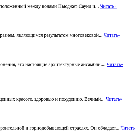
Расположенный между водами Пьюджет-Саунд и...
Читать»
разием, являющимся результатом многовековой...
Читать»
онения, это настоящие архитектурные ансамбли,...
Читать»
ященных красоте, здоровью и похудению. Вечный...
Читать»
троительной и горнодобывающей отраслях. Он обладает...
Читать