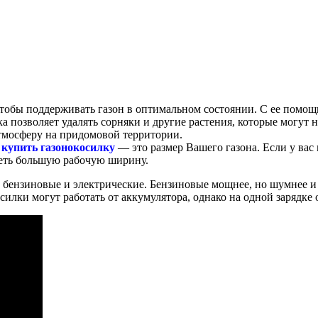
чтобы поддерживать газон в оптимальном состоянии. С ее помощ
а позволяет удалять сорняки и другие растения, которые могут н
тмосферу на придомовой территории.
и
купить газонокосилку
— это размер Вашего газона. Если у вас 
меть большую рабочую ширину.
й: бензиновые и электрические. Бензиновые мощнее, но шумнее 
лки могут работать от аккумулятора, однако на одной зарядке 