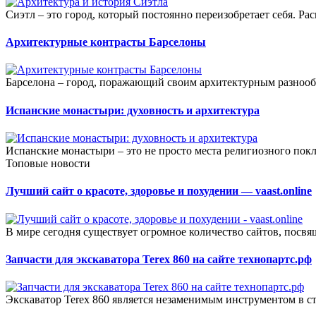
Сиэтл – это город, который постоянно переизобретает себя. 
Архитектурные контрасты Барселоны
Барселона – город, поражающий своим архитектурным разнооб
Испанские монастыри: духовность и архитектура
Испанские монастыри – это не просто места религиозного покл
Топовые новости
Лучший сайт о красоте, здоровье и похудении — vaast.online
В мире сегодня существует огромное количество сайтов, посв
Запчасти для экскаватора Terex 860 на сайте технопартс.рф
Экскаватор Terex 860 является незаменимым инструментом в с