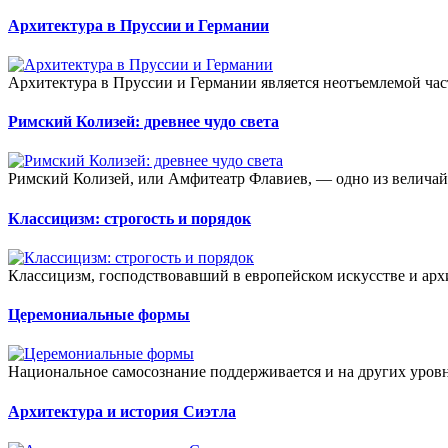
Архитектура в Пруссии и Германии
Архитектура в Пруссии и Германии является неотъемлемой час
Римский Колизей: древнее чудо света
Римский Колизей, или Амфитеатр Флавиев, — одно из величайш
Классицизм: строгость и порядок
Классицизм, господствовавший в европейском искусстве и архит
Церемониальные формы
Национальное самосознание поддерживается и на других уровн
Архитектура и история Сиэтла