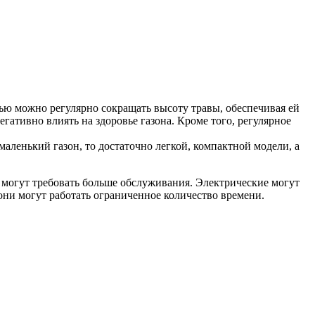
ью можно регулярно сокращать высоту травы, обеспечивая ей
егативно влиять на здоровье газона. Кроме того, регулярное
маленький газон, то достаточно легкой, компактной модели, а
и могут требовать больше обслуживания. Электрические могут
они могут работать ограниченное количество времени.