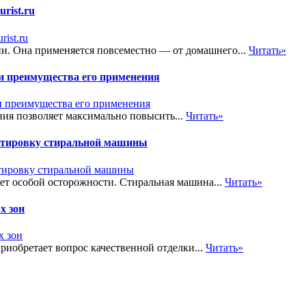
rist.ru
ни. Она применяется повсеместно — от домашнего...
Читать»
 и преимущества его применения
ия позволяет максимально повысить...
Читать»
ортировку стиральной машины
ует особой осторожности. Стиральная машина...
Читать»
х зон
риобретает вопрос качественной отделки...
Читать»