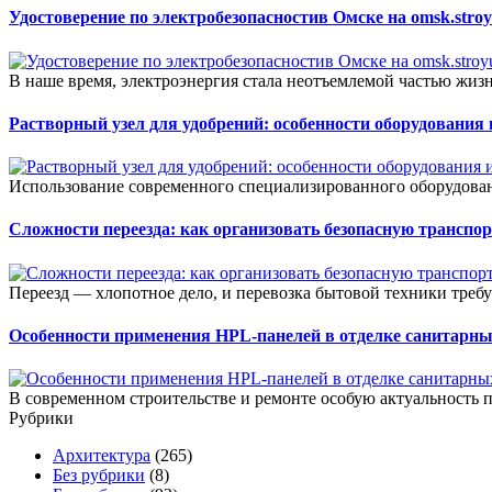
Удостоверение по электробезопасностив Омске на omsk.stroyu
В наше время, электроэнергия стала неотъемлемой частью жиз
Растворный узел для удобрений: особенности оборудования
Использование современного специализированного оборудован
Сложности переезда: как организовать безопасную трансп
Переезд — хлопотное дело, и перевозка бытовой техники треб
Особенности применения HPL-панелей в отделке санитарны
В современном строительстве и ремонте особую актуальность п
Рубрики
Архитектура
(265)
Без рубрики
(8)