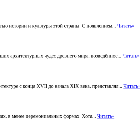
тью истории и культуры этой страны. С появлением...
Читать»
их архитектурных чудес древнего мира, возведённое...
Читать»
ектуре с конца XVII до начала XIX века, представлял...
Читать
ях, в менее церемониальных формах. Хотя...
Читать»