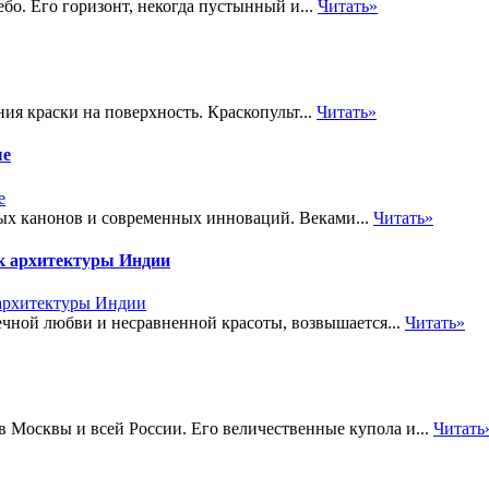
ебо. Его горизонт, некогда пустынный и...
Читать»
ния краски на поверхность. Краскопульт...
Читать»
ые
ных канонов и современных инноваций. Веками...
Читать»
к архитектуры Индии
чной любви и несравненной красоты, возвышается...
Читать»
 Москвы и всей России. Его величественные купола и...
Читать