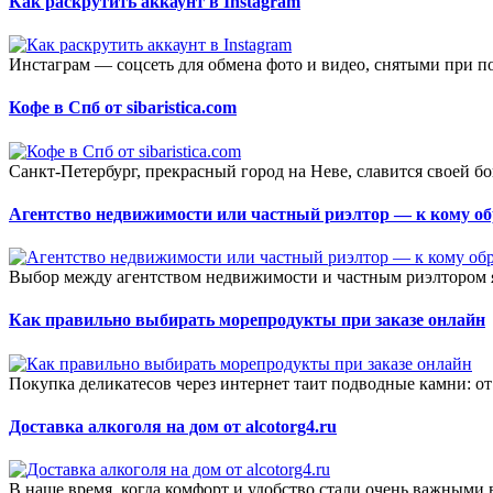
Как раскрутить аккаунт в Instagram
Инстаграм — соцсеть для обмена фото и видео, снятыми при п
Кофе в Спб от sibaristica.com
Санкт-Петербург, прекрасный город на Неве, славится своей бог
Агентство недвижимости или частный риэлтор — к кому об
Выбор между агентством недвижимости и частным риэлтором я
Как правильно выбирать морепродукты при заказе онлайн
Покупка деликатесов через интернет таит подводные камни: от к
Доставка алкоголя на дом от alcotorg4.ru
В наше время, когда комфорт и удобство стали очень важными 