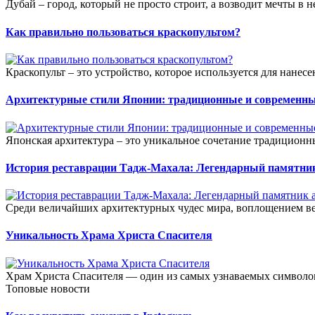
Дубай – город, который не просто строит, а возводит мечты в н
Как правильно пользоваться краскопультом?
Краскопульт – это устройство, которое используется для нанесе
Архитектурные стили Японии: традиционные и современн
Японская архитектура – это уникальное сочетание традицион
История реставрации Тадж-Махала: Легендарный памятни
Среди величайших архитектурных чудес мира, воплощением ве
Уникальность Храма Христа Спасителя
Храм Христа Спасителя — один из самых узнаваемых символов
Топовые новости