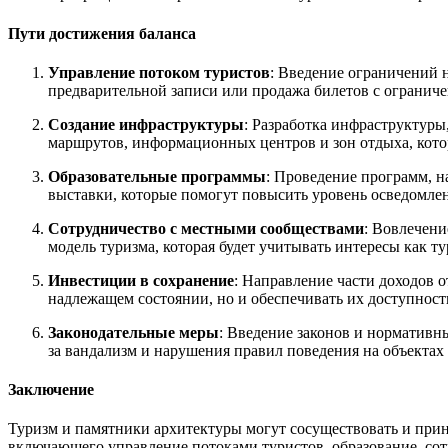
Пути достижения баланса
Управление потоком туристов
: Введение ограничений 
предварительной записи или продажа билетов с огранич
Создание инфраструктуры
: Разработка инфраструктуры
маршрутов, информационных центров и зон отдыха, кото
Образовательные программы
: Проведение программ, н
выставки, которые помогут повысить уровень осведомле
Сотрудничество с местными сообществами
: Вовлечени
модель туризма, которая будет учитывать интересы как ту
Инвестиции в сохранение
: Направление части доходов 
надлежащем состоянии, но и обеспечивать их доступност
Законодательные меры
: Введение законов и нормативн
за вандализм и нарушения правил поведения на объектах 
Заключение
Туризм и памятники архитектуры могут сосуществовать и прино
включающего управление потоками туристов, образование, сот