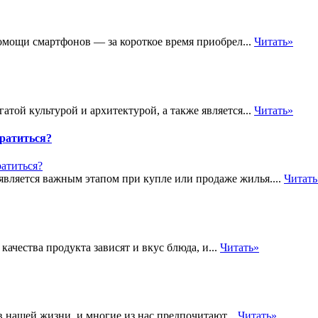
омощи смартфонов — за короткое время приобрел...
Читать»
атой культурой и архитектурой, а также является...
Читать»
ратиться?
вляется важным этапом при купле или продаже жилья....
Читать
ачества продукта зависят и вкус блюда, и...
Читать»
в нашей жизни, и многие из нас предпочитают...
Читать»