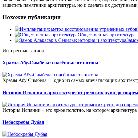
защитить памятники архитектуры, но и сделать их доступными 
Похожие публикации
Общественная архитектура
Замок
Интересные записи
Храмы Абу-Симбела: спасённые от потопа
Храмы Абу-Симбела — одно из самых впечатляющих архитектур
История Испании в архитектуре: от римских руин до совре
История Испании – это яркое полотно, на котором архитектура 
Небоскребы Дубая