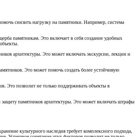
помочь снизить нагрузку на памятники. Например, система
ущерба памятникам. Это включает в себя создание удобных
объекты.
ников архитектуры. Это может включать экскурсии, лекции и
амятников. Это может помочь создать более устойчивую
ов. Это позволит не только поддерживать объекты в
и защиту памятников архитектуры. Это может включать штрафы
хранение культурного наследия требует комплексного подхода,
ие. Успешное сочетание этих факторов позволит не только