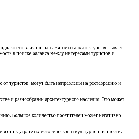
 однако его влияние на памятники архитектуры вызывает
имость в поиске баланса между интересами туристов и
ые от туристов, могут быть направлены на реставрацию и
атстве и разнообразии архитектурного наследия. Это может
ению. Большое количество посетителей может негативно
вести к утрате их исторической и культурной ценности.