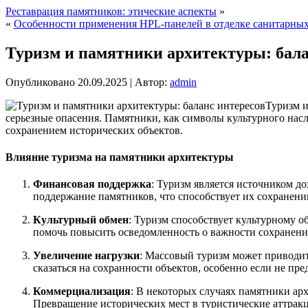
Реставрация памятников: этические аспекты
»
«
Особенности применения HPL-панелей в отделке санитарных
Туризм и памятники архитектуры: бала
Опубликовано
20.09.2025
|
Автор:
admin
Туризм и
серьезные опасения. Памятники, как символы культурного насле
сохранением исторических объектов.
Влияние туризма на памятники архитектуры
Финансовая поддержка
: Туризм является источником до
поддержание памятников, что способствует их сохранени
Культурный обмен
: Туризм способствует культурному о
помочь повысить осведомленность о важности сохранени
Увеличение нагрузки
: Массовый туризм может приводит
сказаться на сохранности объектов, особенно если не пр
Коммерциализация
: В некоторых случаях памятники ар
Превращение исторических мест в туристические аттрак