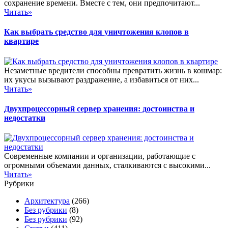
сохранение времени. Вместе с тем, они предпочитают...
Читать»
Как выбрать средство для уничтожения клопов в
квартире
Незаметные вредители способны превратить жизнь в кошмар:
их укусы вызывают раздражение, а избавиться от них...
Читать»
Двухпроцессорный сервер хранения: достоинства и
недостатки
Современные компании и организации, работающие с
огромными объемами данных, сталкиваются с высокими...
Читать»
Рубрики
Архитектура
(266)
Без рубрики
(8)
Без рубрики
(92)