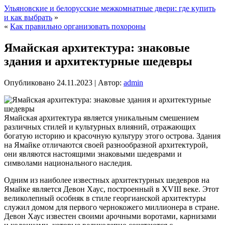
Ульяновские и белорусские межкомнатные двери: где купить
и как выбрать
»
«
Как правильно организовать похороны
Ямайская архитектура: знаковые
здания и архитектурные шедевры
Опубликовано
24.11.2023
|
Автор:
admin
Ямайская архитектура является уникальным смешением
различных стилей и культурных влияний, отражающих
богатую историю и красочную культуру этого острова. Здания
на Ямайке отличаются своей разнообразной архитектурой,
они являются настоящими знаковыми шедеврами и
символами национального наследия.
Одним из наиболее известных архитектурных шедевров на
Ямайке является Девон Хаус, построенный в XVIII веке. Этот
великолепный особняк в стиле георгианской архитектуры
служил домом для первого чернокожего миллионера в стране.
Девон Хаус известен своими арочными воротами, карнизами