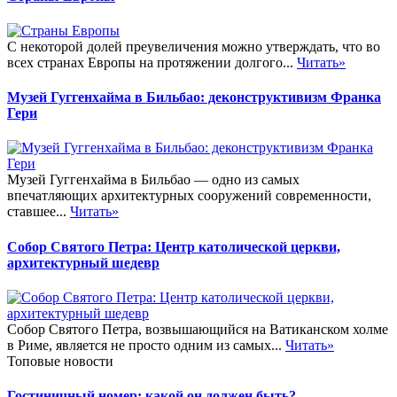
С некоторой долей преувеличения можно утверждать, что во
всех странах Европы на протяжении долгого...
Читать»
Музей Гуггенхайма в Бильбао: деконструктивизм Франка
Гери
Музей Гуггенхайма в Бильбао — одно из самых
впечатляющих архитектурных сооружений современности,
ставшее...
Читать»
Собор Святого Петра: Центр католической церкви,
архитектурный шедевр
Собор Святого Петра, возвышающийся на Ватиканском холме
в Риме, является не просто одним из самых...
Читать»
Топовые новости
Гостиничный номер: какой он должен быть?