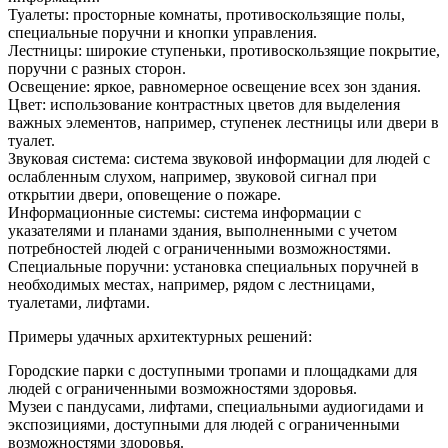
Туалеты: просторные комнаты, противоскользящие полы,
специальные поручни и кнопки управления.
Лестницы: широкие ступеньки, противоскользящие покрытие,
поручни с разных сторон.
Освещение: яркое, равномерное освещение всех зон здания.
Цвет: использование контрастных цветов для выделения
важных элементов, например, ступенек лестницы или двери в
туалет.
Звуковая система: система звуковой информации для людей с
ослабленным слухом, например, звуковой сигнал при
открытии двери, оповещение о пожаре.
Информационные системы: система информации с
указателями и планами здания, выполненными с учетом
потребностей людей с ограниченными возможностями.
Специальные поручни: установка специальных поручней в
необходимых местах, например, рядом с лестницами,
туалетами, лифтами.
Примеры удачных архитектурных решений:
Городские парки с доступными тропами и площадками для
людей с ограниченными возможностями здоровья.
Музеи с пандусами, лифтами, специальными аудиогидами и
экспозициями, доступными для людей с ограниченными
возможностями здоровья.