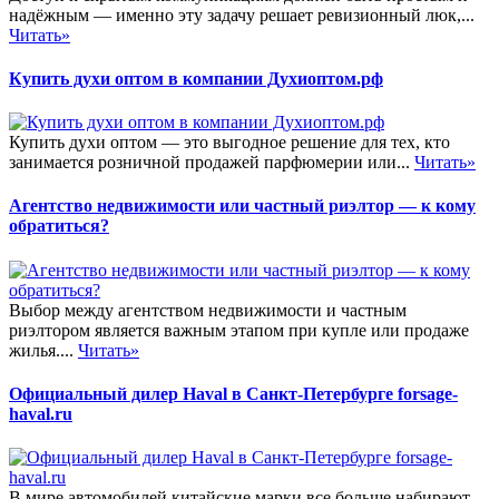
надёжным — именно эту задачу решает ревизионный люк,...
Читать»
Купить духи оптом в компании Духиоптом.рф
Купить духи оптом — это выгодное решение для тех, кто
занимается розничной продажей парфюмерии или...
Читать»
Агентство недвижимости или частный риэлтор — к кому
обратиться?
Выбор между агентством недвижимости и частным
риэлтором является важным этапом при купле или продаже
жилья....
Читать»
Официальный дилер Haval в Санкт-Петербурге forsage-
haval.ru
В мире автомобилей китайские марки все больше набирают