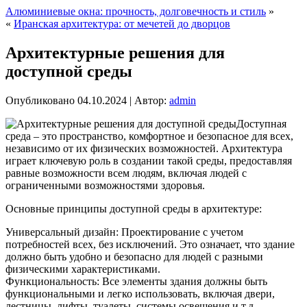
Алюминиевые окна: прочность, долговечность и стиль
»
«
Иранская архитектура: от мечетей до дворцов
Архитектурные решения для
доступной среды
Опубликовано
04.10.2024
|
Автор:
admin
Доступная
среда – это пространство, комфортное и безопасное для всех,
независимо от их физических возможностей. Архитектура
играет ключевую роль в создании такой среды, предоставляя
равные возможности всем людям, включая людей с
ограниченными возможностями здоровья.
Основные принципы доступной среды в архитектуре:
Универсальный дизайн: Проектирование с учетом
потребностей всех, без исключений. Это означает, что здание
должно быть удобно и безопасно для людей с разными
физическими характеристиками.
Функциональность: Все элементы здания должны быть
функциональными и легко использовать, включая двери,
лестницы, лифты, туалеты, системы освещения и т.д.