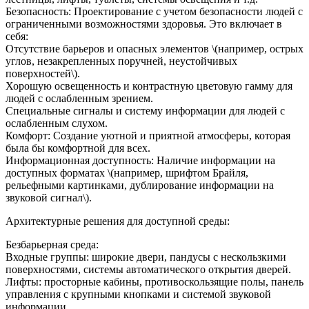
Безопасность: Проектирование с учетом безопасности людей с
ограниченными возможностями здоровья. Это включает в
себя:
Отсутствие барьеров и опасных элементов \(например, острых
углов, незакрепленных поручней, неустойчивых
поверхностей\).
Хорошую освещенность и контрастную цветовую гамму для
людей с ослабленным зрением.
Специальные сигналы и систему информации для людей с
ослабленным слухом.
Комфорт: Создание уютной и приятной атмосферы, которая
была бы комфортной для всех.
Информационная доступность: Наличие информации на
доступных форматах \(например, шрифтом Брайля,
рельефными картинками, дублирование информации на
звуковой сигнал\).
Архитектурные решения для доступной среды:
Безбарьерная среда:
Входные группы: широкие двери, пандусы с нескользкими
поверхностями, системы автоматического открытия дверей.
Лифты: просторные кабины, противоскользящие полы, панель
управления с крупными кнопками и системой звуковой
информации.