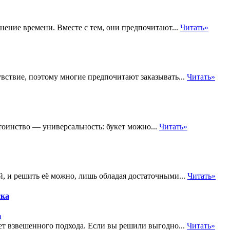
нение времени. Вместе с тем, они предпочитают...
Читать»
вствие, поэтому многие предпочитают заказывать...
Читать»
оинство — универсальность: букет можно...
Читать»
, и решить её можно, лишь обладая достаточными...
Читать»
ска
т взвешенного подхода. Если вы решили выгодно...
Читать»