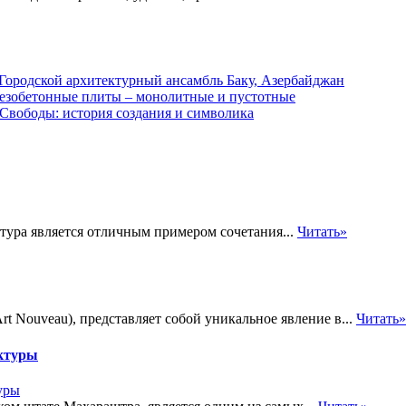
Городской архитектурный ансамбль Баку, Азербайджан
езобетонные плиты – монолитные и пустотные
 Свободы: история создания и символика
ектура является отличным примером сочетания...
Читать»
rt Nouveau), представляет собой уникальное явление в...
Читать»
ектуры