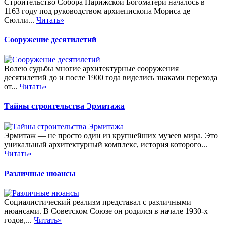
Строительство Собора Парижской Богоматери началось в
1163 году под руководством архиепископа Мориса де
Сюлли...
Читать»
Сооружение десятилетий
Волею судьбы многие архитектурные сооружения
десятилетий до и после 1900 года виделись знаками перехода
от...
Читать»
Тайны строительства Эрмитажа
Эрмитаж — не просто один из крупнейших музеев мира. Это
уникальный архитектурный комплекс, история которого...
Читать»
Различные нюансы
Социалистический реализм представал с различными
нюансами. В Советском Союзе он родился в начале 1930-х
годов,...
Читать»