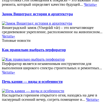
Подготовка стен помещения к покраске – это важный этап
ремонта, который определяет качество будущей...
Читать»
Замок Вишеград: история и архитектура
Вишеградский замок (Visegrádi vár) – это впечатляющее
средневековое укрепление, расположенное на живописном...
Читать»
Топовые новости
Как правильно выбрать перфоратор
Перфоратор является незаменимым инструментом для
выполнения широкого спектра строительных и ремонтных...
Читать»
Печь камин — виды и особенности
Насладиться горением открытого огня, находясь на даче в
пасмурный осенний вечер, согреть помещение и...
Читать»