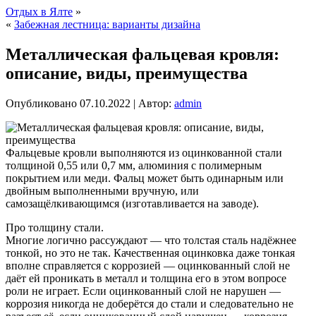
Отдых в Ялте
»
«
Забежная лестница: варианты дизайна
Металлическая фальцевая кровля:
описание, виды, преимущества
Опубликовано
07.10.2022
|
Автор:
admin
Фальцевые кровли выполняются из оцинкованной стали
толщиной 0,55 или 0,7 мм, алюминия с полимерным
покрытием или меди. Фальц может быть одинарным или
двойным выполненными вручную, или
cамозащёлкивающимся (изготавливается на заводе).
Про толщину стали.
Многие логично рассуждают — что толстая сталь надёжнее
тонкой, но это не так. Качественная оцинковка даже тонкая
вполне справляется с коррозией — оцинкованный слой не
даёт ей проникать в металл и толщина его в этом вопросе
роли не играет. Если оцинкованный слой не нарушен —
коррозия никогда не доберётся до стали и следовательно не