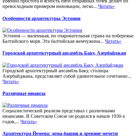
Именно простота и ясность пяти отправных точек делает их
превосходным примером инновации, легко...
Читать»
Особенности архитектуры Эстонии
Эстония — маленькая, но очаровательная страна на побережье
Балтийского моря. Эта балтийская жемчужина...
Читать»
Городской архитектурный ансамбль Баку, Азербайджан
Городской архитектурный ансамбль Баку, столицы
Азербайджана, представляет собой удивительное сочетание...
Читать»
Различные нюансы
Социалистический реализм представал с различными
нюансами. В Советском Союзе он родился в начале 1930-х
годов,...
Читать»
Архитектура Йемена: дома-башни и древние мечети