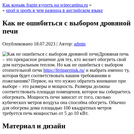
Как коньяк frapin купить на winecantina.ru
»
«
sport и sports в чем разница в английском языке
Как не ошибиться с выбором дровяной
печи
Опубликовано
18.07.2023
|
Автор:
admin
Дровяная печь
– это прекрасное решение для тех, кто желает обогреть свой
дом натуральным теплом. Но как не ошибиться с выбором
отопительной печи
https://feringermsk.ru/
и выбрать именно ту,
которая будет соответствовать вашим требованиям и
пожеланиям? Первое, на что нужно обратить внимание при
выборе – это размеры и мощность. Размеры должны
соответствовать площади помещения, которое вы собираетесь
обогревать. Мощность печи зависит от того, сколько
кубических метров воздуха она способна обогреть. Обычно
для обогрева дома площадью 100 квадратных метров
требуется печь мощностью от 5 до 10 кВт.
Материал и дизайн