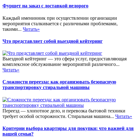
Фуршет на заказ с доставкой недорого
Каждый именинник при осуществлении организации
мероприятия сталкивается с различными проблемами,
такими...
Читать»
Что представляет собой выездной кейтеринг
Выездной кейтеринг — это сфера услуг, предоставляющая
комплексное обслуживание мероприятий различного...
Читать»
Сложности переезда: как организовать безопасную
транспортировку стиральной машины
Переезд — хлопотное дело, и перевозка бытовой техники
требует особой осторожности. Стиральная машина...
Читать»
Критерии выбора квартиры для покупки: что важней для
вашей семьи?