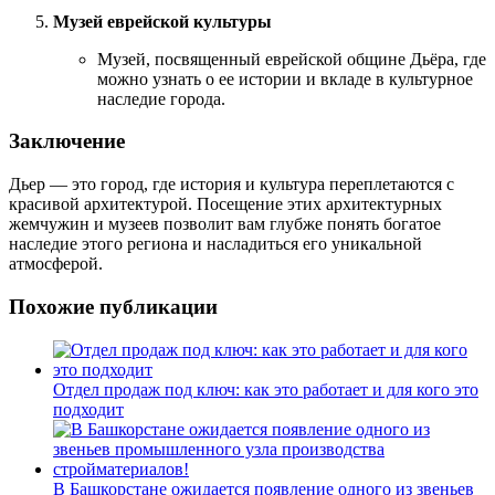
Музей еврейской культуры
Музей, посвященный еврейской общине Дьёра, где
можно узнать о ее истории и вкладе в культурное
наследие города.
Заключение
Дьер — это город, где история и культура переплетаются с
красивой архитектурой. Посещение этих архитектурных
жемчужин и музеев позволит вам глубже понять богатое
наследие этого региона и насладиться его уникальной
атмосферой.
Похожие публикации
Отдел продаж под ключ: как это работает и для кого это
подходит
В Башкорстане ожидается появление одного из звеньев