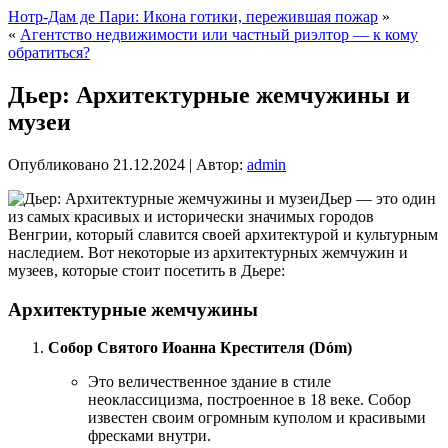
Нотр-Дам де Пари: Икона готики, пережившая пожар
»
«
Агентство недвижимости или частный риэлтор — к кому
обратиться?
Дьер: Архитектурные жемчужины и
музеи
Опубликовано
21.12.2024
|
Автор:
admin
Дьер — это один
из самых красивых и исторически значимых городов
Венгрии, который славится своей архитектурой и культурным
наследием. Вот некоторые из архитектурных жемчужин и
музеев, которые стоит посетить в Дьере:
Архитектурные жемчужины
Собор Святого Иоанна Крестителя (Dóm)
Это величественное здание в стиле
неоклассицизма, построенное в 18 веке. Собор
известен своим огромным куполом и красивыми
фресками внутри.