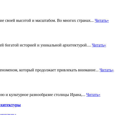
е своей высотой и масштабом. Во многих странах...
Читать»
ей богатой историей и уникальной архитектурой....
Читать»
еноменом, который продолжает привлекать внимание...
Читать»
 и культурное разнообразие столицы Ирана,...
Читать»
рхитектуры