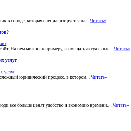
к в городе, которая специализируется на...
Читать»
тов?
йт. На нем можно, к примеру, размещать актуальные...
Читать»
их услуг
сложный юридический процесс, в котором...
Читать»
люди все больше ценят удобство и экономию времени,...
Читать»