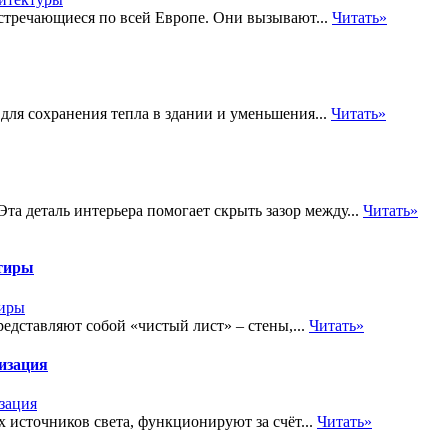
стречающиеся по всей Европе. Они вызывают...
Читать»
для сохранения тепла в здании и уменьшения...
Читать»
а деталь интерьера помогает скрыть зазор между...
Читать»
ртиры
редставляют собой «чистый лист» – стены,...
Читать»
изация
 источников света, функционируют за счёт...
Читать»