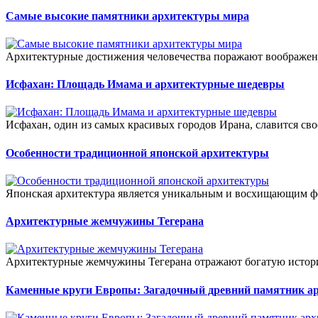
Самые высокие памятники архитектуры мира
Архитектурные достижения человечества поражают воображени
Исфахан: Площадь Имама и архитектурные шедевры
Исфахан, один из самых красивых городов Ирана, славится сво
Особенности традиционной японской архитектуры
Японская архитектура является уникальным и восхищающим ф
Архитектурные жемчужины Тегерана
Архитектурные жемчужины Тегерана отражают богатую историю
Каменные круги Европы: Загадочный древний памятник а