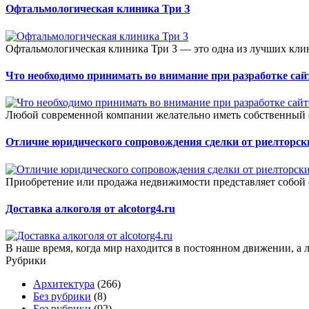
Офтальмологическая клиника Три З
Офтальмологическая клиника Три З — это одна из лучших клини
Что необходимо принимать во внимание при разработке сай
Любой современной компании желательно иметь собственный са
Отличие юридического сопровождения сделки от риелторск
Приобретение или продажа недвижимости представляет собой 
Доставка алкоголя от alcotorg4.ru
В наше время, когда мир находится в постоянном движении, а 
Рубрики
Архитектура
(266)
Без рубрики
(8)
Без рубрики
(92)