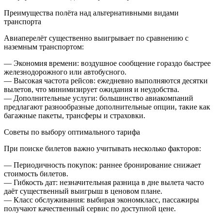
Преимущества полёта над альтернативными видами
транспорта
Авиаперелёт существенно выигрывает по сравнению с
наземным транспортом:
— Экономия времени: воздушное сообщение гораздо быстрее
железнодорожного или автобусного.
— Высокая частота рейсов: ежедневно выполняются десятки
вылетов, что минимизирует ожидания и неудобства.
— Дополнительные услуги: большинство авиакомпаний
предлагают разнообразные дополнительные опции, такие как
багажные пакеты, трансферы и страховки.
Советы по выбору оптимального тарифа
При поиске билетов важно учитывать несколько факторов:
— Периодичность покупок: раннее бронирование снижает
стоимость билетов.
— Гибкость дат: незначительная разница в дне вылета часто
даёт существенный выигрыш в ценовом плане.
— Класс обслуживания: выбирая экономкласс, пассажиры
получают качественный сервис по доступной цене.