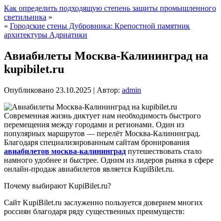
Как определить подходящую степень защиты промышленного
светильника
»
«
Городские стены Дубровника: Крепостной памятник
архитектуры Адриатики
Авиабилеты Москва-Калининград на
kupibilet.ru
Опубликовано
23.10.2025
|
Автор:
admin
Современная жизнь диктует нам необходимость быстрого
перемещения между городами и регионами. Один из
популярных маршрутов — перелёт Москва-Калининград.
Благодаря специализированным сайтам бронирования
авиабилетов москва-калининград
путешествовать стало
намного удобнее и быстрее. Одним из лидеров рынка в сфере
онлайн-продаж авиабилетов является KupiBilet.ru.
Почему выбирают KupiBilet.ru?
Сайт KupiBilet.ru заслуженно пользуется доверием многих
россиян благодаря ряду существенных преимуществ: