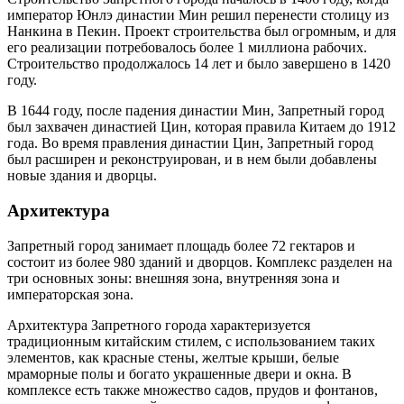
император Юнлэ династии Мин решил перенести столицу из
Нанкина в Пекин. Проект строительства был огромным, и для
его реализации потребовалось более 1 миллиона рабочих.
Строительство продолжалось 14 лет и было завершено в 1420
году.
В 1644 году, после падения династии Мин, Запретный город
был захвачен династией Цин, которая правила Китаем до 1912
года. Во время правления династии Цин, Запретный город
был расширен и реконструирован, и в нем были добавлены
новые здания и дворцы.
Архитектура
Запретный город занимает площадь более 72 гектаров и
состоит из более 980 зданий и дворцов. Комплекс разделен на
три основных зоны: внешняя зона, внутренняя зона и
императорская зона.
Архитектура Запретного города характеризуется
традиционным китайским стилем, с использованием таких
элементов, как красные стены, желтые крыши, белые
мраморные полы и богато украшенные двери и окна. В
комплексе есть также множество садов, прудов и фонтанов,