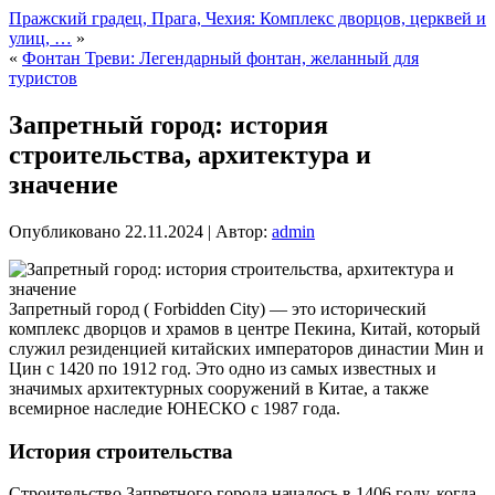
Пражский градец, Прага, Чехия: Комплекс дворцов, церквей и
улиц, …
»
«
Фонтан Треви: Легендарный фонтан, желанный для
туристов
Запретный город: история
строительства, архитектура и
значение
Опубликовано
22.11.2024
|
Автор:
admin
Запретный город ( Forbidden City) — это исторический
комплекс дворцов и храмов в центре Пекина, Китай, который
служил резиденцией китайских императоров династии Мин и
Цин с 1420 по 1912 год. Это одно из самых известных и
значимых архитектурных сооружений в Китае, а также
всемирное наследие ЮНЕСКО с 1987 года.
История строительства
Строительство Запретного города началось в 1406 году, когда