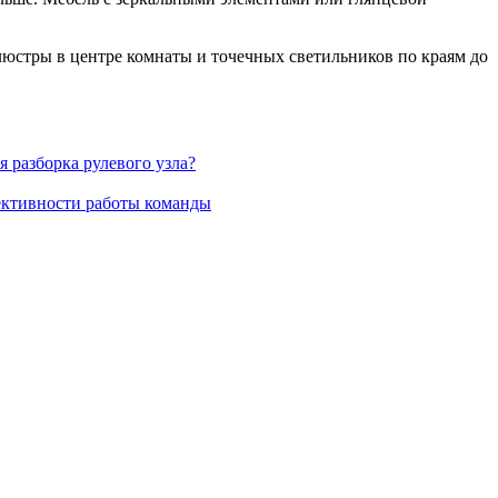
юстры в центре комнаты и точечных светильников по краям до
я разборка рулевого узла?
ективности работы команды