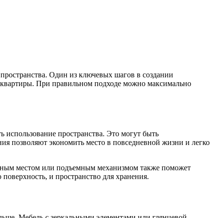
пространства. Один из ключевых шагов в создании
ям квартиры. При правильном подходе можно максимально
ь использование пространства. Это могут быть
ия позволяют экономить место в повседневной жизни и легко
льным местом или подъемным механизмом также поможет
 поверхность, и пространство для хранения.
ольше. Мебель с зеркальными элементами или глянцевой