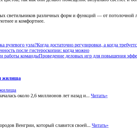
ых светильников различных форм и функций — от потолочной л
уютнее и комфортнее.
Когда достаточно регулировки, а когда требуетс
нность после гистероскопии: когда можно
Проведение деловых игр для повышения эфф
 и жилища
ачалась около 2,6 миллионов лет назад и...
Читать»
ородов Венгрии, который славится своей...
Читать»