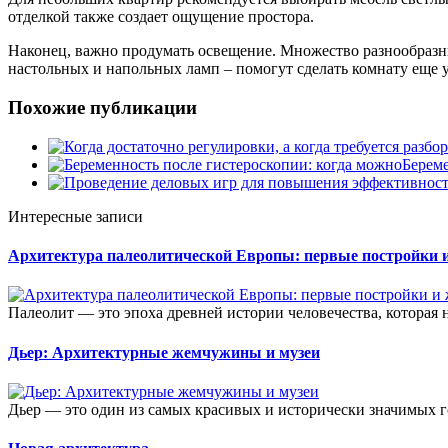
отделкой также создает ощущение простора.
Наконец, важно продумать освещение. Множество разнообразн
настольных и напольных ламп – помогут сделать комнату еще 
Похожие публикации
Береме
Интересные записи
Архитектура палеолитической Европы: первые постройки
Палеолит — это эпоха древней истории человечества, которая н
Дьер: Архитектурные жемчужины и музеи
Дьер — это один из самых красивых и исторически значимых г