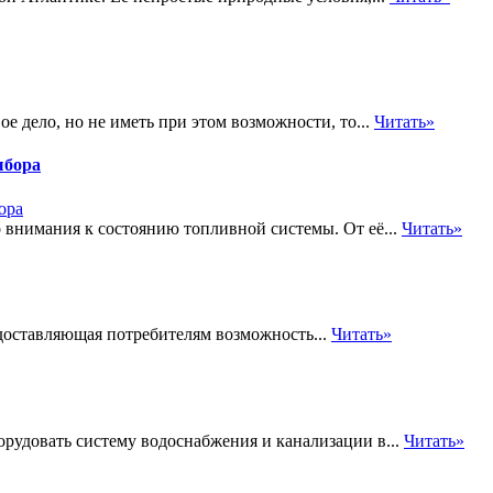
ое дело, но не иметь при этом возможности, то...
Читать»
ыбора
 внимания к состоянию топливной системы. От её...
Читать»
доставляющая потребителям возможность...
Читать»
рудовать систему водоснабжения и канализации в...
Читать»