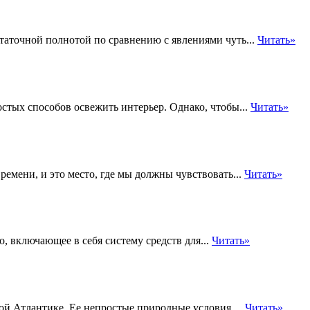
таточной полнотой по сравнению с явлениями чуть...
Читать»
стых способов освежить интерьер. Однако, чтобы...
Читать»
ремени, и это место, где мы должны чувствовать...
Читать»
, включающее в себя систему средств для...
Читать»
ой Атлантике. Ее непростые природные условия,...
Читать»