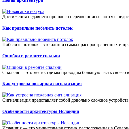
Новая архитектура
Достижения недавнего прошлого нередко описываются с недос
Как правильно побелить потолок
Побелить потолок – это один из самых распространенных и про
Ошибки в ремонте спальни
Спальня — это место, где мы проводим большую часть своего в
Как устроена пожарная сигнализация
Сигнализация представляет собой довольно сложное устройство
Особенности архитектуры Исландии
Исландия — это удивительная страна, расположенная в Северн