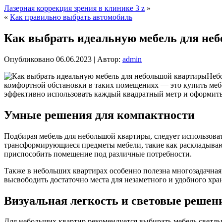
Лазерная коррекция зрения в клинике 3 z
»
«
Как правильно выбрать автомобиль
Как выбрать идеальную мебель для не
Опубликовано
06.06.2023
|
Автор:
admin
Небо
комфортной обстановки в таких помещениях — это купить ме
эффективно использовать каждый квадратный метр и оформить
Умные решения для компактности
Подбирая мебель для небольшой квартиры, следует использова
трансформирующиеся предметы мебели, такие как раскладываю
приспособить помещение под различные потребности.
Также в небольших квартирах особенно полезна многозадачна
высвободить достаточно места для незаметного и удобного хр
Визуальная легкость и световые решен
Для небольших квартир рекомендуется выбирать мебель светлы