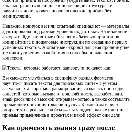
освоить принципы построения убедительных текстов, понять,
как выстраивать логичные и цепляющие структуры, и
научиться использовать психологические приёмы без
манипуляций.
Неважно, новичок вы или опытный специалист — материалы
адаптированы под разный уровень подготовки. Начинающие
авторы найдут понятные объяснения базовых принципов
копирайтинга и пошаговые инструкции по созданию первых
успешных текстов. А опытные откроют для себя продвинутые
техники усиления воздействия и способы повышения
конверсии.
Вы сможете углубиться в специфику разных форматов:
научиться писать тексты для поисковых систем с учётом
актуальных алгоритмов ранжирования, создавать посты для
соцсетей, которые вызывают вовлечённость, разрабатывать
email-рассылки с высокой открываемостью, а также составлять
продающие описания товаров и услуг. Каждый материал
опирается на реальные кейсы — вы увидите, как те или иные
приёмы применялись в проектах и какой эффект они дали.
Как применять знания сразу после