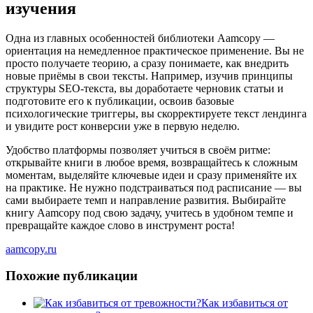
изучения
Одна из главных особенностей библиотеки Aamcopy —
ориентация на немедленное практическое применение. Вы не
просто получаете теорию, а сразу понимаете, как внедрить
новые приёмы в свои тексты. Например, изучив принципы
структуры SEO-текста, вы доработаете черновик статьи и
подготовите его к публикации, освоив базовые
психологические триггеры, вы скорректируете текст лендинга
и увидите рост конверсии уже в первую неделю.
Удобство платформы позволяет учиться в своём ритме:
открывайте книги в любое время, возвращайтесь к сложным
моментам, выделяйте ключевые идеи и сразу применяйте их
на практике. Не нужно подстраиваться под расписание — вы
сами выбираете темп и направление развития. Выбирайте
книгу Aamcopy под свою задачу, учитесь в удобном темпе и
превращайте каждое слово в инструмент роста!
aamcopy.ru
Похожие публикации
Как избавиться от