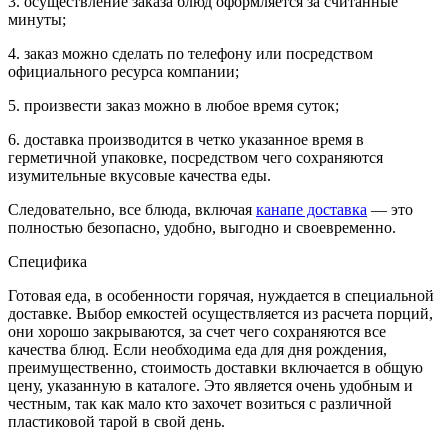
3. осуществление заказа блюд оформляется за считанные
минуты;
4. заказ можно сделать по телефону или посредством
официального ресурса компании;
5. произвести заказ можно в любое время суток;
6. доставка производится в четко указанное время в
герметичной упаковке, посредством чего сохраняются
изумительные вкусовые качества еды.
Следовательно, все блюда, включая
канапе доставка
— это
полностью безопасно, удобно, выгодно и своевременно.
Специфика
Готовая еда, в особенности горячая, нуждается в специальной
доставке. Выбор емкостей осуществляется из расчета порций,
они хорошо закрываются, за счет чего сохраняются все
качества блюд. Если необходима еда для дня рождения,
преимущественно, стоимость доставки включается в общую
цену, указанную в каталоге. Это является очень удобным и
честным, так как мало кто захочет возиться с различной
пластиковой тарой в свой день.