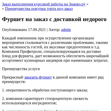
Заказ выполнения курсовой работы на Знаево.ру
»
«
Преимущества покупки торта под заказ
Фуршет на заказ с доставкой недорого
Опубликовано
17.09.2021
|
Автор:
admin
Каждый именинник при осуществлении организации
мероприятия сталкивается с различными проблемами, такими
как численность гостей, их вкусовые предпочтения и т.д.
Компания Профитроли, специализирующаяся на доставке
блюд для фуршета, дает возможность обеспечить широчайший
ассортимент кулинарных шедевров при наименьших затратах.
Преимущества услуги
Прекрасный
заказать фуршет
в данной компании имеет ряд
преимуществ:
1. оперативность обработки поступающего заказа;
2. компания гарантирует стопроцентную свежесть
использующихся ингредиентов;