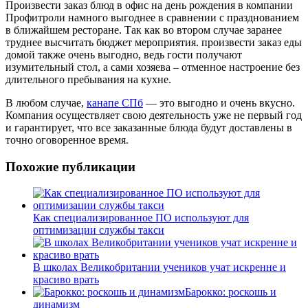
Произвести заказ блюд в офис на день рождения в компании
Профитроли намного выгоднее в сравнении с празднованием
в ближайшем ресторане. Так как во втором случае заранее
труднее высчитать бюджет мероприятия. произвести заказ еды
домой также очень выгодно, ведь гости получают
изумительный стол, а сами хозяева – отменное настроение без
длительного пребывания на кухне.
В любом случае,
канапе СПб
— это выгодно и очень вкусно.
Компания осуществляет свою деятельность уже не первый год
и гарантирует, что все заказанные блюда будут доставлены в
точно оговоренное время.
Похожие публикации
Как специализированное ПО используют для
оптимизации службы такси
В школах Великобритании учеников учат искренне и
красиво врать
Барокко: роскошь и
динамизм