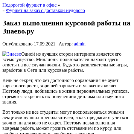
Недорогой фуршет в офис
»
«
Фуршет на заказ с доставкой недорого
Заказ выполнения курсовой работы на
Знаево.ру
Опубликовано
17.09.2021
|
Автор:
admin
Одной из лучших сторон интернета является его
всемогущество. Миллионы пользователей находят здесь
ответы на все случаи жизни. Будь это развлекательные игры,
заработок в Сети или курсовые работы.
Ведь не секрет, что без достойного образования не будет
карьерного роста, хорошей зарплаты и уважения коллег.
Поэтому люди, добившись в жизни первоначальных успехов,
стремятся закрепить их получением диплома или научного
звания.
Вот только не все студенты могут воспользоваться очными
лекциями лучших преподавателей, а как предлагают учиться
заочно ни для кого не секрет. Поэтому невыполненная
вовремя работа, может грозить отставанием по курсу, или,
вообще, отчислением из учебного заведения.