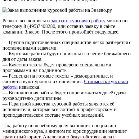
Решить все вопросы и
заказать курсовую работу
можно по
телефону 8 (495)7408280, или оставив заявку в сайте
компании Знаево. После этого произойдёт следующее.
— Группа подготовленных специалистов легко разберётся с
поставленными задачами.
— Курсовые работы будут написаны в течение ближайшего
дня от даты заказа.
— Качество текста будет проверено специальными
программами на подлинность.
— Расценки на готовые тексты – демократичные, и
соответствуют уровню их написания.
Стоимость курсовой
работы
невысока!
— Выполненная работа будет сопровождаться до её сдачи
руководителю дисциплины.
— Гарантией качества курсовой работы являются её
исполнители, которые все состоят в профессорском и
преподавательском составе учебных заведений.
Так, работу по лечебному делу выполнит специалист
медицинского вуза, а диплом по юриспруденции напишет
грамотный юрист. Аналогично будут обстоять дела с