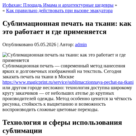
Исфахан: Площадь Имама и архитектурные шедевры
»
«
Как правильно действовать при вызове эвакуатора
Сублимационная печать на ткани: как
это работает и где применяется
Опубликовано
05.05.2026
|
Автор:
admin
Сублимационная печать — современный метод нанесения
ярких и долговечных изображений на текстиль. Сегодня
заказать печать на ткани в Москве
https://www.magicprint.ru/service/sublimaczionnaya-pechat-na-tkani
или другом городе несложно: технология доступна широкому
кругу заказчиков — от небольших ателье до крупных
производителей одежды. Метод особенно ценится за чёткость
рисунка, стойкость к выцветанию и возможность
воспроизводить сложные цветовые переходы.
Технология и сферы использования
сублимации