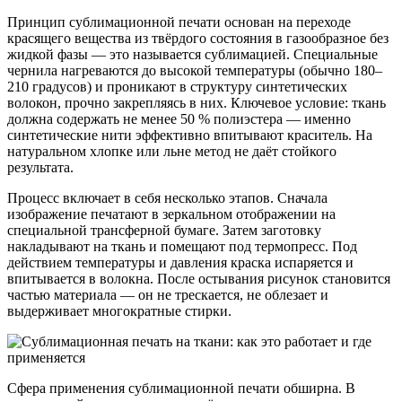
Принцип сублимационной печати основан на переходе
красящего вещества из твёрдого состояния в газообразное без
жидкой фазы — это называется сублимацией. Специальные
чернила нагреваются до высокой температуры (обычно 180–
210 градусов) и проникают в структуру синтетических
волокон, прочно закрепляясь в них. Ключевое условие: ткань
должна содержать не менее 50 % полиэстера — именно
синтетические нити эффективно впитывают краситель. На
натуральном хлопке или льне метод не даёт стойкого
результата.
Процесс включает в себя несколько этапов. Сначала
изображение печатают в зеркальном отображении на
специальной трансферной бумаге. Затем заготовку
накладывают на ткань и помещают под термопресс. Под
действием температуры и давления краска испаряется и
впитывается в волокна. После остывания рисунок становится
частью материала — он не трескается, не облезает и
выдерживает многократные стирки.
Сфера применения сублимационной печати обширна. В