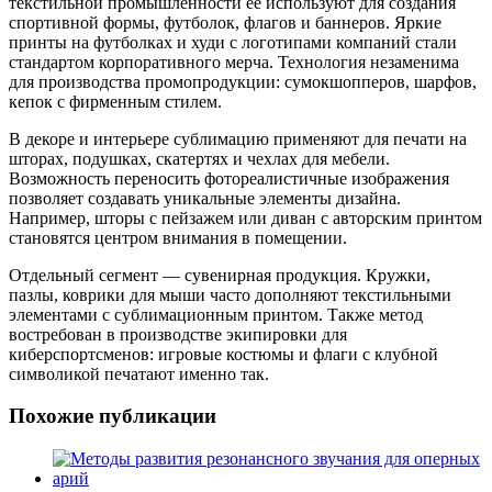
текстильной промышленности её используют для создания
спортивной формы, футболок, флагов и баннеров. Яркие
принты на футболках и худи с логотипами компаний стали
стандартом корпоративного мерча. Технология незаменима
для производства промопродукции: сумокшопперов, шарфов,
кепок с фирменным стилем.
В декоре и интерьере сублимацию применяют для печати на
шторах, подушках, скатертях и чехлах для мебели.
Возможность переносить фотореалистичные изображения
позволяет создавать уникальные элементы дизайна.
Например, шторы с пейзажем или диван с авторским принтом
становятся центром внимания в помещении.
Отдельный сегмент — сувенирная продукция. Кружки,
пазлы, коврики для мыши часто дополняют текстильными
элементами с сублимационным принтом. Также метод
востребован в производстве экипировки для
киберспортсменов: игровые костюмы и флаги с клубной
символикой печатают именно так.
Похожие публикации