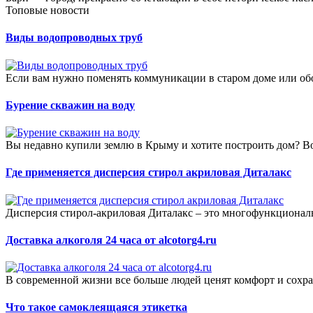
Топовые новости
Виды водопроводных труб
Если вам нужно поменять коммуникации в старом доме или обо
Бурение скважин на воду
Вы недавно купили землю в Крыму и хотите построить дом? В
Где применяется дисперсия стирол акриловая Диталакс
Дисперсия стирол-акриловая Диталакс – это многофункционал
Доставка алкоголя 24 часа от alcotorg4.ru
В современной жизни все больше людей ценят комфорт и сохра
Что такое самоклеящаяся этикетка