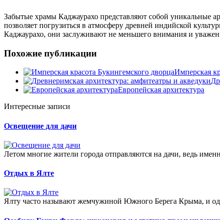
Забытые храмы Каджаурахо представляют собой уникальные арх
позволяет погрузиться в атмосферу древней индийской культу
Каджаурахо, они заслуживают не меньшего внимания и уважен
Похожие публикации
Имперская кр
Др
Европейская архитектура
Интересные записи
Освещение для дачи
Летом многие жители города отправляются на дачи, ведь именно
Отдых в Ялте
Ялту часто называют жемчужиной Южного Берега Крыма, и оди