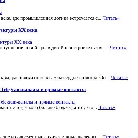
ика
ка, где промышленная логика встречается с...
Читать»
тектуры XX века
тупление новой эры в дизайне и строительстве,...
Читать»
квы, расположенное в самом сердце столицы. Он...
Читать»
ка, Telegram-каналы и прямые контакты
т не тот, у кого больше бюджет, а тот, кто...
Читать»
ледие и современные архитектурные шедевры....
Читать»