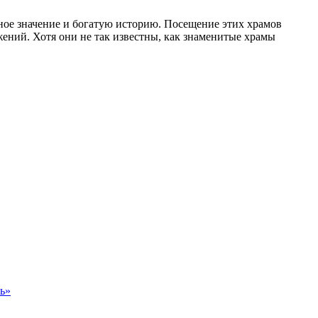
ное значение и богатую историю. Посещение этих храмов
ений. Хотя они не так известны, как знаменитые храмы
ь»