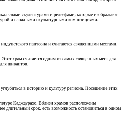
никальными скульптурами и рельефами, которые изображают
ктурой и сложными скульптурными композициями.
 индуистского пантеона и считаются священными местами.
. Этот храм считается одним из самых священных мест для
 для шиваитов.
 углубиться в историю и культуру региона. Посещение этих
ультуре Каджаурахо. Вблизи храмов расположены
ее длительный срок, есть возможность остановиться в одном