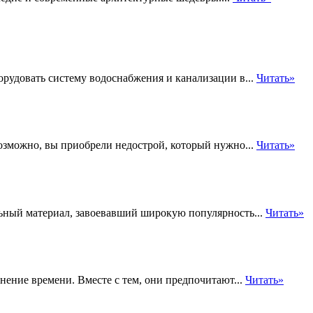
рудовать систему водоснабжения и канализации в...
Читать»
озможно, вы приобрели недострой, который нужно...
Читать»
ьный материал, завоевавший широкую популярность...
Читать»
нение времени. Вместе с тем, они предпочитают...
Читать»