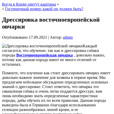
Когда в Киеве цветут каштаны
»
«
Гостиничный номер: какой он должен быть?
Дрессировка восточноевропейской
овчарки
Опубликовано
17.09.2021
|
Автор:
admin
Каждый
согласится, что обучение, так как и дрессировка собаки
породы
Восточноевропейская овчарка
, довольно важно,
потому как данная порода имеет не много отличий от
остальных.
Помните, что изучение как стоит дрессировать овчарку имеет
довольно важное значение для хозяина в первое время. Мы
предлагаем небольшое обсуждение определенных основных
знаний о дрессировке. Стоит отметить, что овчарка это
смышленая собака и очень легко поддается дрессуре, вам
лишь необходимо знать определенные характеристики
породы, дабы обучать их по всем правилам. Данная порода
выведена была в Германии благодаря использованию
селекции разнообразных линий крови, и ее