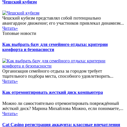
Чешский кубизм
Чешский кубизм представлял собой потенциально
авангардное движение; его участников привлекал динамизм...
Читать»
Топовые новости
Как выбрать базу для семейного отдыха: критерии
комфорта и безопасности
Организация семейного отдыха за городом требует
тщательного подбора места, способного удовлетворить...
Читать»
Как отремонтировать жесткий диск компьютера
Можно ли самостоятельно отремонтировать повреждённый
жёсткий диск? Марина Михайлова Можно, если понимаете,...
Читать»
Cat Casino регистрация аккаунта: классные впечатления