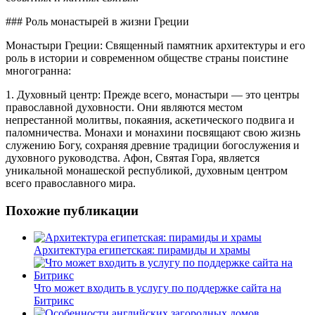
### Роль монастырей в жизни Греции
Монастыри Греции: Священный памятник архитектуры и его
роль в истории и современном обществе страны поистине
многогранна:
1. Духовный центр: Прежде всего, монастыри — это центры
православной духовности. Они являются местом
непрестанной молитвы, покаяния, аскетического подвига и
паломничества. Монахи и монахини посвящают свою жизнь
служению Богу, сохраняя древние традиции богослужения и
духовного руководства. Афон, Святая Гора, является
уникальной монашеской республикой, духовным центром
всего православного мира.
Похожие публикации
Архитектура египетская: пирамиды и храмы
Что может входить в услугу по поддержке сайта на
Битрикс