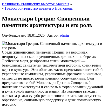
Изящность сталинских высоток Москвы
»
«
Градостроительство древнего Новгорода
Монастыри Греции: Священный
памятник архитектуры и его роль
Опубликовано
18.01.2026
|
Автор:
admin
Среди живописных пейзажей Греции, на вершинах
неприступных скал, в уединенных долинах и на берегах
Эгейского моря, разбросаны сотни монастырей —
безмолвных свидетелей тысячелетней истории, хранителей
веры и культуры. Эти обители, часто представляющие собой
укрепленные комплексы, украшенные фресками и иконами,
являются не просто религиозными сооружениями. Они
представляют собой Монастыри Греции: Священный
памятник архитектуры и его роль в формировании духовной
и культурной идентичности нации. Их значение выходит
далеко за рамки сугубо религиозного, охватывая искусство,
образование, социальную поддержку и даже политическую
историю.