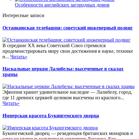
Особенности английских загородных домов
Интересные записи
Останкинская телебашня: советский инженерный подвиг
В середине XX века Советский Союз стремился
продемонстрировать миру свои достижения в науке, технике
и...
Читать»
Наскальные церкви Лалибелы: высеченные в скалах
храмы
Эфиопия хранит удивительное наследие — Лалибелу, город,
где 11 древних церквей целиком высечены из красного...
Читать»
Имперская красота Букингемского дворца
Букингемский дворец — резиденция британских монархов и
одно из главных культурных сокровищ Лондона. Его...