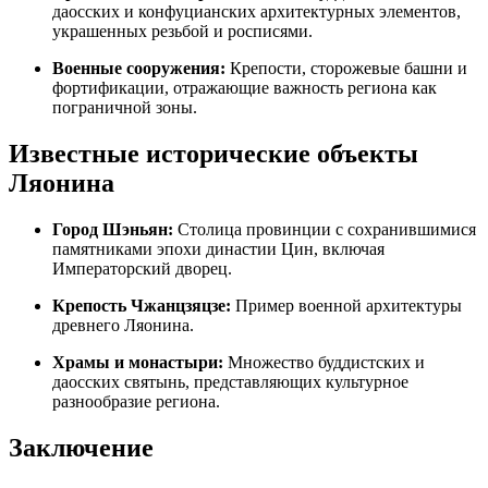
даосских и конфуцианских архитектурных элементов,
украшенных резьбой и росписями.
Военные сооружения:
Крепости, сторожевые башни и
фортификации, отражающие важность региона как
пограничной зоны.
Известные исторические объекты
Ляонина
Город Шэньян:
Столица провинции с сохранившимися
памятниками эпохи династии Цин, включая
Императорский дворец.
Крепость Чжанцзяцзе:
Пример военной архитектуры
древнего Ляонина.
Храмы и монастыри:
Множество буддистских и
даосских святынь, представляющих культурное
разнообразие региона.
Заключение