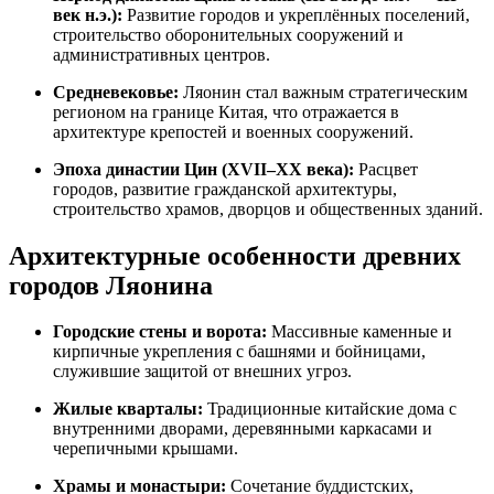
век н.э.):
Развитие городов и укреплённых поселений,
строительство оборонительных сооружений и
административных центров.
Средневековье:
Ляонин стал важным стратегическим
регионом на границе Китая, что отражается в
архитектуре крепостей и военных сооружений.
Эпоха династии Цин (XVII–XX века):
Расцвет
городов, развитие гражданской архитектуры,
строительство храмов, дворцов и общественных зданий.
Архитектурные особенности древних
городов Ляонина
Городские стены и ворота:
Массивные каменные и
кирпичные укрепления с башнями и бойницами,
служившие защитой от внешних угроз.
Жилые кварталы:
Традиционные китайские дома с
внутренними дворами, деревянными каркасами и
черепичными крышами.
Храмы и монастыри:
Сочетание буддистских,