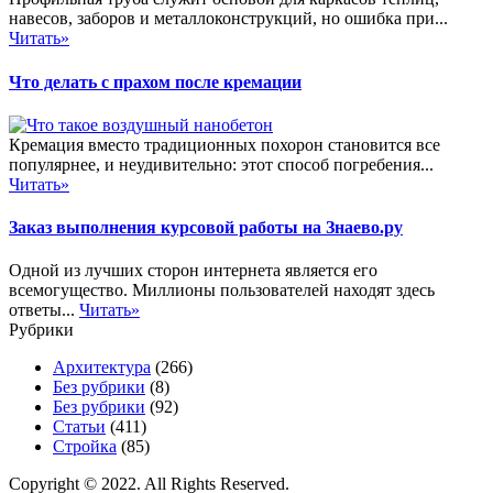
навесов, заборов и металлоконструкций, но ошибка при...
Читать»
Что делать с прахом после кремации
Кремация вместо традиционных похорон становится все
популярнее, и неудивительно: этот способ погребения...
Читать»
Заказ выполнения курсовой работы на Знаево.ру
Одной из лучших сторон интернета является его
всемогущество. Миллионы пользователей находят здесь
ответы...
Читать»
Рубрики
Архитектура
(266)
Без рубрики
(8)
Без рубрики
(92)
Статьи
(411)
Стройка
(85)
Copyright © 2022. All Rights Reserved.