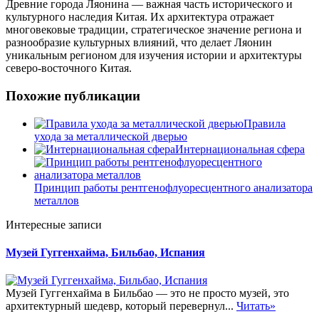
Древние города Ляонина — важная часть исторического и
культурного наследия Китая. Их архитектура отражает
многовековые традиции, стратегическое значение региона и
разнообразие культурных влияний, что делает Ляонин
уникальным регионом для изучения истории и архитектуры
северо-восточного Китая.
Похожие публикации
Правила
ухода за металлической дверью
Интернациональная сфера
Принцип работы рентгенофлуоресцентного анализатора
металлов
Интересные записи
Музей Гуггенхайма, Бильбао, Испания
Музей Гуггенхайма в Бильбао — это не просто музей, это
архитектурный шедевр, который перевернул...
Читать»