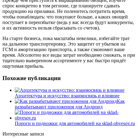
Прежде чем приступить к выращиванию овощей, изучите
спрос конкретно в том регионе, где планируете сдавать
продукцию на прилавки. Не поленитесь потратить время,
чтобы понаблюдать: что покупают больше, а каких овощей
поступает в переизбытке (ведь у вас всегда будут конкуренты,
и их активность нельзя сбрасывать со счетов).
На старте бизнеса, пока масштабы невелики, избегайте трат
на дальнюю транспортировку. Это защитит от убытков на
ГСМ и амортизацию транспорта, а также сэкономит ваше
время. Абсолютно все виды затрат необходимо снижать, и при
тщательно выверенном ассортименте у вас быстро придёт
ощутимая прибыль.
Похожие публикации
Архитектура и искусство: взаимосвязь и влияние
Как
разрабатывают приложения для Андроид
Пороги и подножки для автомобилей на sklad-obvesov.ru
Интересные записи