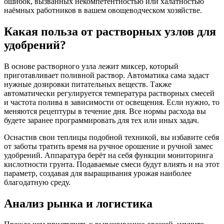
ошибок, вызванных некомпетентностью или халатностью
наёмных работников в вашем овощеводческом хозяйстве.
Какая польза от растворных узлов для
удобрений?
В основе растворного узла лежит миксер, который
приготавливает поливной раствор. Автоматика сама задаст
нужные дозировки питательных веществ. Также
автоматически регулируется температура растворных смесей
и частота полива в зависимости от освещения. Если нужно, то
меняются рецептуры в течение дня. Все нормы расхода вы
будете заранее программировать для тех или иных задач.
Оснастив свои теплицы подобной техникой, вы избавите себя
от заботы тратить время на ручное орошение и ручной замес
удобрений. Аппаратура берёт на себя функции мониторинга
кислотности грунта. Подаваемые смеси будут влиять и на этот
параметр, создавая для выращивания урожая наиболее
благодатную среду.
Анализ рынка и логистика