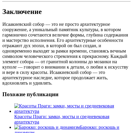
Заключение
Исаакиевский собор — это не просто архитектурное
сооружение, а уникальный памятник культуры, в котором
гармонично сочетаются величие формы, глубина содержания
и мастерство исполнения. Его архитектурные особенности
отражают дух эпохи, в которой он был создан, и
одновременно выходят за рамки времени, становясь вечным
символом человеческого стремления к прекрасному. Каждый
элемент собора — от гранитной колонны до мозаики на
куполе — говорит о внимании к детали, о любви к искусству
и вере в силу красоты. Исаакиевский собор — это
архитектурное наследие, которое продолжает жить,
вдохновлять и удивлять.
Похожие публикации
Красоты Праги: замки, мосты и средневековая
архитектура
Барокко: роскошь и
динамизм