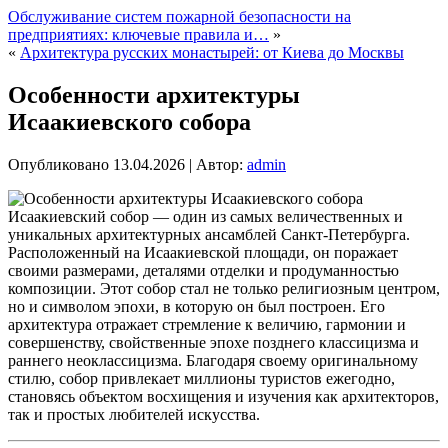
Обслуживание систем пожарной безопасности на
предприятиях: ключевые правила и…
»
«
Архитектура русских монастырей: от Киева до Москвы
Особенности архитектуры
Исаакиевского собора
Опубликовано
13.04.2026
|
Автор:
admin
Исаакиевский собор — один из самых величественных и
уникальных архитектурных ансамблей Санкт-Петербурга.
Расположенный на Исаакиевской площади, он поражает
своими размерами, деталями отделки и продуманностью
композиции. Этот собор стал не только религиозным центром,
но и символом эпохи, в которую он был построен. Его
архитектура отражает стремление к величию, гармонии и
совершенству, свойственные эпохе позднего классицизма и
раннего неоклассицизма. Благодаря своему оригинальному
стилю, собор привлекает миллионы туристов ежегодно,
становясь объектом восхищения и изучения как архитекторов,
так и простых любителей искусства.