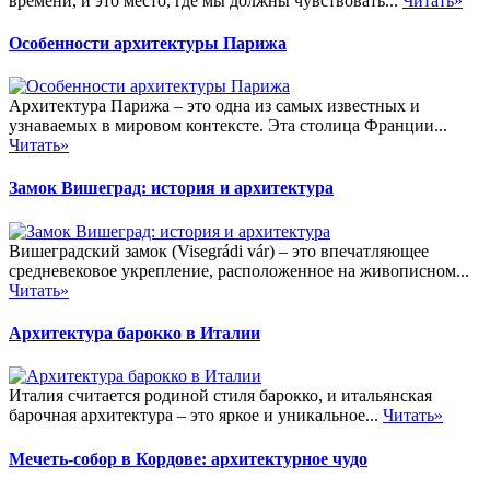
времени, и это место, где мы должны чувствовать...
Читать»
Особенности архитектуры Парижа
Архитектура Парижа – это одна из самых известных и
узнаваемых в мировом контексте. Эта столица Франции...
Читать»
Замок Вишеград: история и архитектура
Вишеградский замок (Visegrádi vár) – это впечатляющее
средневековое укрепление, расположенное на живописном...
Читать»
Архитектура барокко в Италии
Италия считается родиной стиля барокко, и итальянская
барочная архитектура – это яркое и уникальное...
Читать»
Мечеть-собор в Кордове: архитектурное чудо