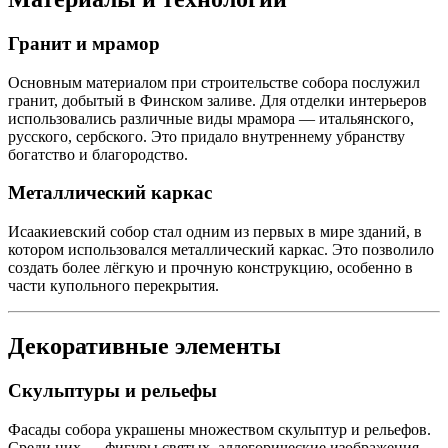
Гранит и мрамор
Основным материалом при строительстве собора послужил
гранит, добытый в Финском заливе. Для отделки интерьеров
использовались различные виды мрамора — итальянского,
русского, сербского. Это придало внутреннему убранству
богатство и благородство.
Металлический каркас
Исаакиевский собор стал одним из первых в мире зданий, в
котором использовался металлический каркас. Это позволило
создать более лёгкую и прочную конструкцию, особенно в
части купольного перекрытия.
Декоративные элементы
Скульптуры и рельефы
Фасады собора украшены множеством скульптур и рельефов.
Среди них — фигуры святых, аллегорические изображения