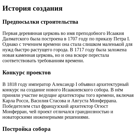
История создания
Предпосылки строительства
Первая деревянная церковь во имя преподобного Исаакия
Далматского была построена в 1707 году по приказу Петра I.
Однако с течением времени она стала слишком маленькой для
нужд быстро растущего города. В 1717 году была заложена
новая каменная церковь, но и она вскоре перестала
соответствовать требованиям времени.
Конкурс проектов
В 1818 году император Александр I объявил архитектурный
конкурс на создание нового Исаакиевского собора. В нём
приняли участие ведущие архитекторы того времени, включая
Карла Росси, Василия Стасова и Августа Монферрана.
Победителем стал французский архитектор Огюст
Монферран, чей проект отличался грандиозностью и
новаторскими инженерными решениями.
Постройка собора