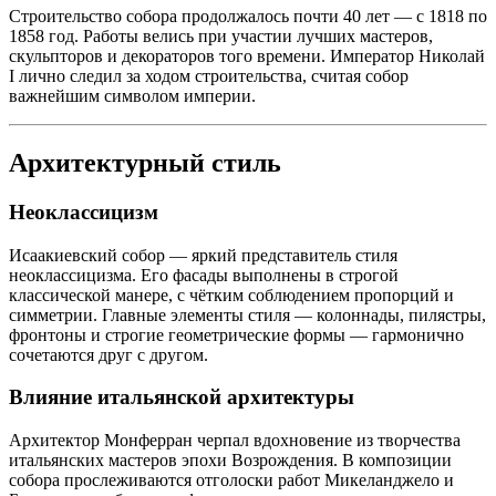
Строительство собора продолжалось почти 40 лет — с 1818 по
1858 год. Работы велись при участии лучших мастеров,
скульпторов и декораторов того времени. Император Николай
I лично следил за ходом строительства, считая собор
важнейшим символом империи.
Архитектурный стиль
Неоклассицизм
Исаакиевский собор — яркий представитель стиля
неоклассицизма. Его фасады выполнены в строгой
классической манере, с чётким соблюдением пропорций и
симметрии. Главные элементы стиля — колоннады, пилястры,
фронтоны и строгие геометрические формы — гармонично
сочетаются друг с другом.
Влияние итальянской архитектуры
Архитектор Монферран черпал вдохновение из творчества
итальянских мастеров эпохи Возрождения. В композиции
собора прослеживаются отголоски работ Микеланджело и