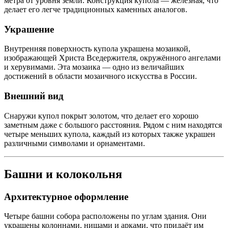
метра от уровня земли. Конструкция купола — железная, что
делает его легче традиционных каменных аналогов.
Украшение
Внутренняя поверхность купола украшена мозаикой,
изображающей Христа Вседержителя, окружённого ангелами
и херувимами. Эта мозаика — одно из величайших
достижений в области мозаичного искусства в России.
Внешний вид
Снаружи купол покрыт золотом, что делает его хорошо
заметным даже с большого расстояния. Рядом с ним находятся
четыре меньших купола, каждый из которых также украшен
различными символами и орнаментами.
Башни и колокольня
Архитектурное оформление
Четыре башни собора расположены по углам здания. Они
украшены колоннами, нишами и арками, что придаёт им