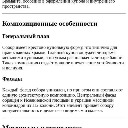
Браманте, особенно в оформлении купола и внутреннего
пространства.
Композиционные особенности
Генеральный план
Собор имеет крестово-купольную форму, что типично для
православных храмов. Главный купол окружён четырьмя
меньшими куполами, а по углам расположены четыре башни.
Такая композиция создаёт мощное впечатление устойчивости
и величия.
Фасады
Каждый фасад собора уникален, но при этом они составляют
единую архитектурную композицию. Центральный фасад
обращён к Исаакиевской площади и украшен массивной
колоннадой из 112 колонн. Этот элемент придаёт собору
монументальность и делает его видимым издалека.
Материалы и технологии