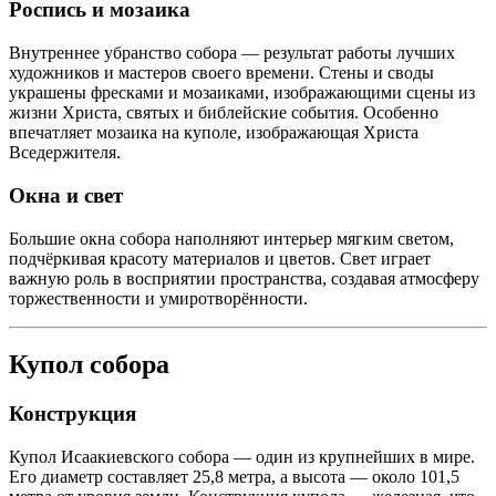
Роспись и мозаика
Внутреннее убранство собора — результат работы лучших
художников и мастеров своего времени. Стены и своды
украшены фресками и мозаиками, изображающими сцены из
жизни Христа, святых и библейские события. Особенно
впечатляет мозаика на куполе, изображающая Христа
Вседержителя.
Окна и свет
Большие окна собора наполняют интерьер мягким светом,
подчёркивая красоту материалов и цветов. Свет играет
важную роль в восприятии пространства, создавая атмосферу
торжественности и умиротворённости.
Купол собора
Конструкция
Купол Исаакиевского собора — один из крупнейших в мире.
Его диаметр составляет 25,8 метра, а высота — около 101,5