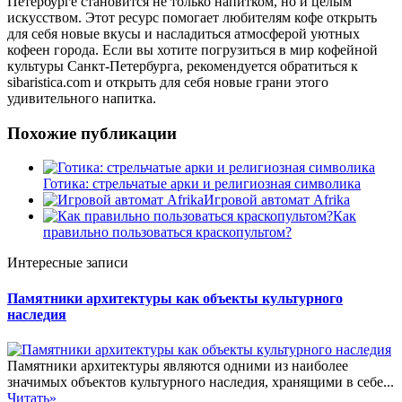
Петербурге становится не только напитком, но и целым
искусством. Этот ресурс помогает любителям кофе открыть
для себя новые вкусы и насладиться атмосферой уютных
кофеен города. Если вы хотите погрузиться в мир кофейной
культуры Санкт-Петербурга, рекомендуется обратиться к
sibaristica.com и открыть для себя новые грани этого
удивительного напитка.
Похожие публикации
Готика: стрельчатые арки и религиозная символика
Игровой автомат Afrika
Как
правильно пользоваться краскопультом?
Интересные записи
Памятники архитектуры как объекты культурного
наследия
Памятники архитектуры являются одними из наиболее
значимых объектов культурного наследия, хранящими в себе...
Читать»