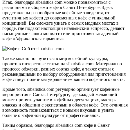
Итак, благодаря sibaristica.com можно познакомиться с
различными выборами кофе в Санкт-Петербурге. Здесь
представлены разнообразные кофейные заведения, от
аутентичных кофеен до современных кафе с уникальной
концепцией. Вы сможете узнать о самых модных местах в
городе, где подают настоящий итальянский эспрессо, делают
насыщенные чашки мочиатто или приготовят загадочный
кофе «Африканская гармония».
Также можно погрузиться в мир кофейной культуры,
прочитав интересные статьи на sibaristica.com. Материалы о
процессе обжарки, разных сортах кофе, а также статьи с
рекомендациями по выбору оборудования для приготовления
кофе станут полезным украшением вашего кофейного опыта.
Кроме того, sibaristica.com регулярно организует кофейные
мероприятия в Санкт-Петербурге, где каждый желающий
может принять участие в кофейных дегустациях, мастер-
классах и общении с экспертами в области кофе. Это отличная
возможность познакомиться с новыми вкусами и узнать
больше о кофейной культуре от профессионалов.
Таким образом, благодаря sibaristica.com кофе в Санкт-