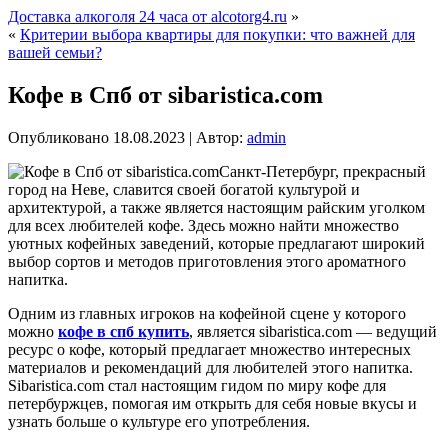
Доставка алкоголя 24 часа от alcotorg4.ru
»
«
Критерии выбора квартиры для покупки: что важней для
вашей семьи?
Кофе в Спб от sibaristica.com
Опубликовано
18.08.2023
|
Автор:
admin
Санкт-Петербург, прекрасный
город на Неве, славится своей богатой культурой и
архитектурой, а также является настоящим райским уголком
для всех любителей кофе. Здесь можно найти множество
уютных кофейных заведений, которые предлагают широкий
выбор сортов и методов приготовления этого ароматного
напитка.
Одним из главных игроков на кофейной сцене у которого
можно
кофе в спб купить
, является sibaristica.com — ведущий
ресурс о кофе, который предлагает множество интересных
материалов и рекомендаций для любителей этого напитка.
Sibaristica.com стал настоящим гидом по миру кофе для
петербуржцев, помогая им открыть для себя новые вкусы и
узнать больше о культуре его употребления.