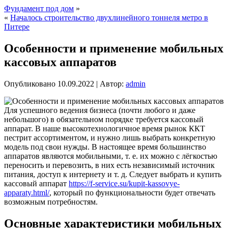
Фундамент под дом
»
«
Началось строительство двухлинейного тоннеля метро в
Питере
Особенности и применение мобильных
кассовых аппаратов
Опубликовано
10.09.2022
|
Автор:
admin
Для успешного ведения бизнеса (почти любого и даже
небольшого) в обязательном порядке требуется кассовый
аппарат. В наше высокотехнологичное время рынок ККТ
пестрит ассортиментом, и нужно лишь выбрать конкретную
модель под свои нужды. В настоящее время большинство
аппаратов являются мобильными, т. е. их можно с лёгкостью
переносить и перевозить, в них есть независимый источник
питания, доступ к интернету и т. д. Следует выбрать и купить
кассовый аппарат
https://f-service.su/kupit-kassovye-
apparaty.html/
, который по функциональности будет отвечать
возможным потребностям.
Основные характеристики мобильных