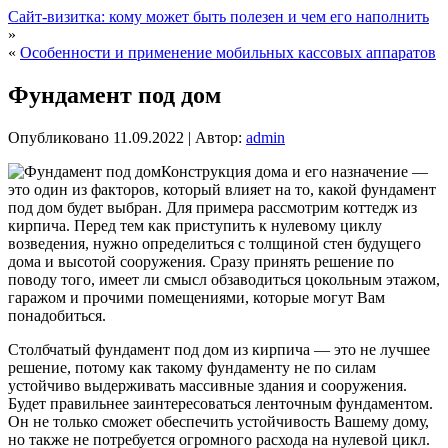
Сайт-визитка: кому может быть полезен и чем его наполнить
»
«
Особенности и применение мобильных кассовых аппаратов
Фундамент под дом
Опубликовано
11.09.2022
|
Автор:
admin
Конструкция дома и его назначение —
это один из факторов, который влияет на то, какой фундамент
под дом будет выбран. Для примера рассмотрим коттедж из
кирпича. Перед тем как приступить к нулевому циклу
возведения, нужно определиться с толщиной стен будущего
дома и высотой сооружения. Сразу принять решение по
поводу того, имеет ли смысл обзаводиться цокольным этажом,
гаражом и прочими помещениями, которые могут Вам
понадобиться.
Столбчатый фундамент под дом из кирпича — это не лучшее
решение, потому как такому фундаменту не по силам
устойчиво выдерживать массивные здания и сооружения.
Будет правильнее заинтересоваться ленточным фундаментом.
Он не только сможет обеспечить устойчивость Вашему дому,
но также не потребуется огромного расхода на нулевой цикл.