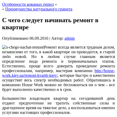
Особенности кованых перил
»
«
Преимущества натурального гранита
С чего следует начинать ремонт в
квартире
Опубликовано
06.09.2016
|
Автор:
admin
Ремонт всегда является трудным делом,
независимо от того, в какой квартире он проводится, в старой
либо новой. Но в любом случае главным является
определение вида ремонта и первоначальных этапов.
Естественно, проще всего доверить проведение ремонта
профессионалам, например, мастерам компании
http://house-
work.kiev.ua/remont-kvartir-kiev/
, которые быстро и качественно
осуществят весь спектр необходимых работ. Обратившись в
компанию House Work можно не беспокоиться ни о чем – все
будет выполнено качественно и в срок.
Большинство владельцев квартир на сегодняшний день
отдают предпочтение не тратить собственные силы и
драгоценное время на тяжелое дело, а воспользоваться именно
услугами настоящих профессионалов.