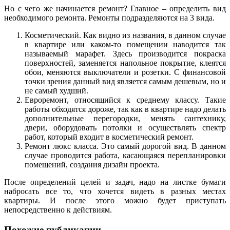
Но с чего же начинается ремонт? Главное – определить вид
необходимого ремонта. Ремонты подразделяются на 3 вида.
Косметический. Как видно из названия, в данном случае
в квартире или каком-то помещении наводится так
называемый марафет. Здесь производится покраска
поверхностей, заменяется напольное покрытие, клеятся
обои, меняются выключатели и розетки. С финансовой
точки зрения данный вид является самым дешевым, но и
не самый худший.
Евроремонт, относящийся к среднему классу. Такие
работы обходятся дороже, так как в квартире надо делать
дополнительные перегородки, менять сантехнику,
двери, оборудовать потолки и осуществлять спектр
работ, который входит в косметический ремонт.
Ремонт люкс класса. Это самый дорогой вид. В данном
случае проводится работа, касающаяся перепланировки
помещений, создания дизайн проекта.
После определений целей и задач, надо на листке бумаги
набросать все то, что хочется видеть в разных местах
квартиры. И после этого можно будет приступать
непосредственно к действиям.
Похожие публикации