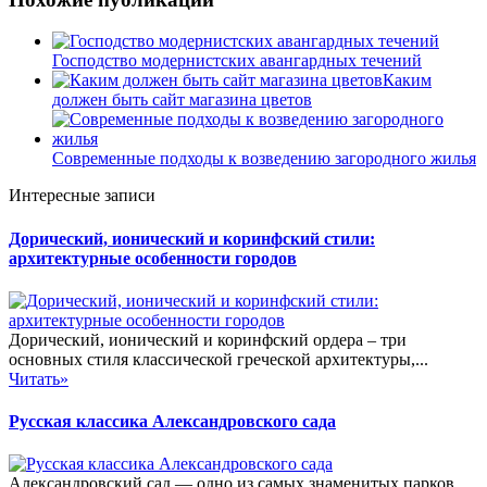
Господство модернистских авангардных течений
Каким
должен быть сайт магазина цветов
Современные подходы к возведению загородного жилья
Интересные записи
Дорический, ионический и коринфский стили:
архитектурные особенности городов
Дорический, ионический и коринфский ордера – три
основных стиля классической греческой архитектуры,...
Читать»
Русская классика Александровского сада
Александровский сад — одно из самых знаменитых парков