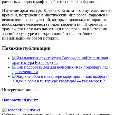
рассказывающих о мифах, событиях и жизни фараонов.
Изучение архитектуры Древнего Египта – это путешествие во
времени, погружение в мистический мир богов, фараонов и
великолепных сооружений, которые продолжают поражать
воображение человечества через тысячелетия. Пирамиды и
храмы – это не только памятники прошлого, но и источник
знаний о культуре и истории одной из величайших
цивилизаций мировой истории.
Похожие публикации
Итальянская
архитектура Возрождения
Как подобрать лед
для вечеринки
Жидкие обои в интерьере квартиры — как выбрать?
Интересные записи
Поворотный пункт
Сейчас, когда достигнут поворотный пункт, то есть население