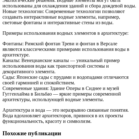
Экологические решения: Водные элементы могут быть
использованы для охлаждения зданий и сбора дождевой воды.
Новые технологии: Современные технологии позволяют
создавать интерактивные водные элементы, например,
световые фонтаны и интерактивные стены из воды.
Примеры использования водных элементов в архитектуре:
Фонтаны: Римский фонтан Треви и фонтан в Версале
являются классическими примерами использования воды в
архитектуре.
Каналы: Венецианские каналы — уникальный пример
использования воды как транспортной системы и
декоративного элемента.
Сады: Японские сады с прудами и водопадами отличаются
своей гармонией и спокойствием.
Современные здания: Здание Оперы в Сиднее и музей
Гуггенхайма в Бильбао — яркие примеры современной
архитектуры, использующей водные элементы.
Архитектура и вода — это неразрывно связанные понятия.
Вода вдохновляет архитекторов, привнося в их проекты
функциональность, красоту и символизм.
Похожие публикации