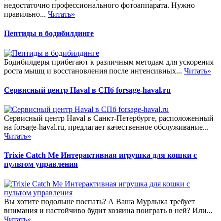
недостаточно профессионального фотоаппарата. Нужно
правильно...
Читать»
Пептиды в бодибилдинге
Бодибилдеры прибегают к различным методам для ускорения
роста мышц и восстановления после интенсивных...
Читать»
Сервисный центр Haval в СПб forsage-haval.ru
Сервисный центр Haval в Санкт-Петербурге, расположенный
на forsage-haval.ru, предлагает качественное обслуживание...
Читать»
Trixie Catch Me Интерактивная игрушка для кошки с
пультом управления
Вы хотите подольше поспать? А Ваша Мурлыка требует
внимания и настойчиво будит хозяина поиграть в ней? Или...
Читать»