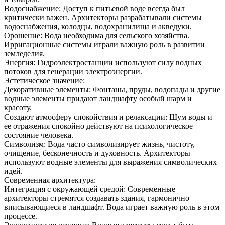
Водоснабжение: Доступ к питьевой воде всегда был
критически важен. Архитекторы разрабатывали системы
водоснабжения, колодцы, водохранилища и акведуки.
Орошение: Вода необходима для сельского хозяйства.
Ирригационные системы играли важную роль в развитии
земледелия.
Энергия: Гидроэлектростанции используют силу водных
потоков для генерации электроэнергии.
Эстетическое значение:
Декоративные элементы: Фонтаны, пруды, водопады и другие
водные элементы придают ландшафту особый шарм и
красоту.
Создают атмосферу спокойствия и релаксации: Шум воды и
ее отражения спокойно действуют на психологическое
состояние человека.
Символизм: Вода часто символизирует жизнь, чистоту,
очищение, бесконечность и духовность. Архитекторы
используют водные элементы для выражения символических
идей.
Современная архитектура:
Интеграция с окружающей средой: Современные
архитекторы стремятся создавать здания, гармонично
вписывающиеся в ландшафт. Вода играет важную роль в этом
процессе.