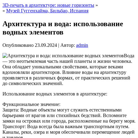
3D-печать в архитектуре: новые горизонты
»
«
Музей Гуггенхайма, Бильбао, Испания
Архитектура и вода: использование
водных элементов
Опубликовано
23.09.2024
|
Автор:
admin
Вода
— это неотъемлемая часть нашей планеты и жизни человека.
Она обладает уникальными свойствами, которые веками
вдохновляли архитекторов. Влияние воды на архитектуру
проявляется в различных формах, от практических решений
до символических значений.
Использование водных элементов в архитектуре:
Функциональное значение:
Защита: Водные объекты могут служить естественными
барьерами от врагов или стихийных бедствий. Вспомните
замки на островах или города, расположенные на берегу моря.
Транспорт: Вода всегда была важным транспортным путем.
Каналы, реки, озера и моря обеспечивали перемещение людей
и товаров.