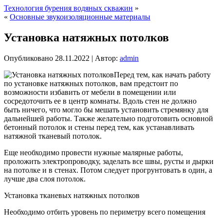
Технология бурения водяных скважин
»
«
Основные звукоизоляционные материалы
Установка натяжных потолков
Опубликовано
28.11.2022
|
Автор:
admin
Перед тем, как начать работу
по установке натяжных потолков, вам предстоит по
возможности избавить от мебели в помещении или
сосредоточить ее в центр комнаты. Вдоль стен не должно
быть ничего, что могло бы мешать установить стремянку для
дальнейшей работы. Также желательно подготовить основной
бетонный потолок и стены перед тем, как устанавливать
натяжной тканевый потолок.
Еще необходимо провести нужные малярные работы,
проложить электропроводку, заделать все швы, русты и дырки
на потолке и в стенах. Потом следует прогрунтовать в один, а
лучше два слоя потолок.
Установка тканевых натяжных потолков
Необходимо отбить уровень по периметру всего помещения