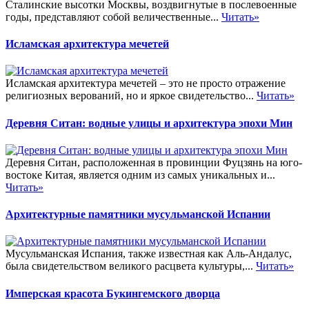
Сталинские высотки Москвы, воздвигнутые в послевоенные
годы, представляют собой величественные...
Читать»
Исламская архитектура мечетей
Исламская архитектура мечетей – это не просто отражение
религиозных верований, но и яркое свидетельство...
Читать»
Деревня Ситан: водные улицы и архитектура эпохи Мин
Деревня Ситан, расположенная в провинции Фуцзянь на юго-
востоке Китая, является одним из самых уникальных и...
Читать»
Архитектурные памятники мусульманской Испании
Мусульманская Испания, также известная как Аль-Андалус,
была свидетельством великого расцвета культуры,...
Читать»
Имперская красота Букингемского дворца