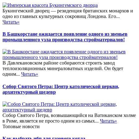
Букингемский дворец — резиденция британских монархов и
одно из главных культурных сокровищ Лондона. Его...
Читать»
В Башкорстане ожидается появление одного из звеньев
промышленного узла производства стройматериалов!
В Давлекановском районе собираются строить завод
теплоизоляционных минераловатных изделий. Он будет
одним...
Читать»
Собор Святого Петра: Центр католической церкви,
архитектурный шедевр
Собор Святого Петра, возвышающийся на Ватиканском холме
в Риме, является не просто одним из самых...
Читать»
Топовые новости
Как выбрать ибп для газового котла