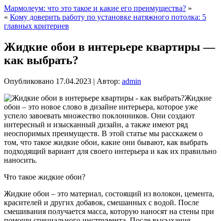
Мармолеум: что это такое и какие его преимущества?
»
«
Кому доверить работу по установке натяжного потолка: 5
главных критериев
Жидкие обои в интерьере квартиры —
как выбрать?
Опубликовано
17.04.2023
|
Автор:
admin
Жидкие
обои – это новое слово в дизайне интерьера, которое уже
успело завоевать множество поклонников. Они создают
интересный и изысканный дизайн, а также имеют ряд
неоспоримых преимуществ. В этой статье мы расскажем о
том, что такое жидкие обои, какие они бывают, как выбрать
подходящий вариант для своего интерьера и как их правильно
наносить.
Что такое жидкие обои?
Жидкие обои – это материал, состоящий из волокон, цемента,
красителей и других добавок, смешанных с водой. После
смешивания получается масса, которую наносят на стены при
помощи специального инструмента. После высыхания