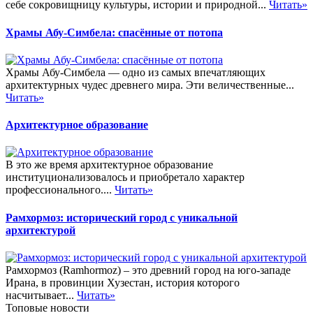
себе сокровищницу культуры, истории и природной...
Читать»
Храмы Абу-Симбела: спасённые от потопа
Храмы Абу-Симбела — одно из самых впечатляющих
архитектурных чудес древнего мира. Эти величественные...
Читать»
Архитектурное образование
В это же время архитектурное образование
институционализовалось и приобретало характер
профессионального....
Читать»
Рамхормоз: исторический город с уникальной
архитектурой
Рамхормоз (Ramhormoz) – это древний город на юго-западе
Ирана, в провинции Хузестан, история которого
насчитывает...
Читать»
Топовые новости