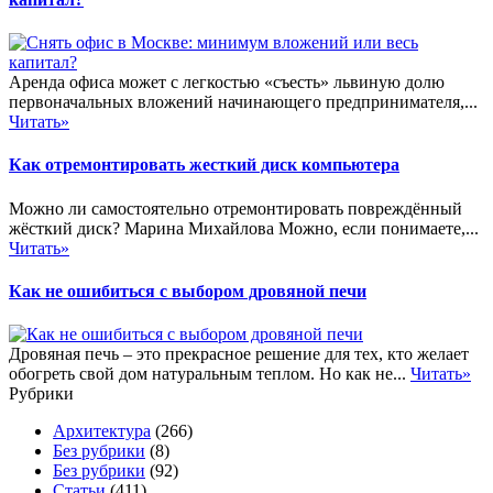
Аренда офиса может с легкостью «съесть» львиную долю
первоначальных вложений начинающего предпринимателя,...
Читать»
Как отремонтировать жесткий диск компьютера
Можно ли самостоятельно отремонтировать повреждённый
жёсткий диск? Марина Михайлова Можно, если понимаете,...
Читать»
Как не ошибиться с выбором дровяной печи
Дровяная печь – это прекрасное решение для тех, кто желает
обогреть свой дом натуральным теплом. Но как не...
Читать»
Рубрики
Архитектура
(266)
Без рубрики
(8)
Без рубрики
(92)
Статьи
(411)