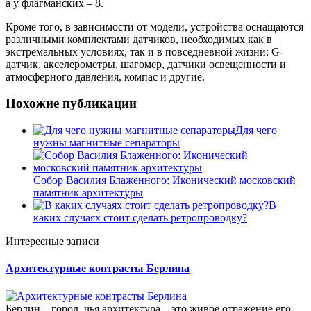
а у флагманских – 8.
Кроме того, в зависимости от модели, устройства оснащаются
различными комплектами датчиков, необходимых как в
экстремальных условиях, так и в повседневной жизни: G-
датчик, акселерометры, шагомер, датчики освещенности и
атмосферного давления, компас и другие.
Похожие публикации
Для чего
нужны магнитные сепараторы
Собор Василия Блаженного: Иконический московский
памятник архитектуры
В
каких случаях стоит сделать ретропроводку?
Интересные записи
Архитектурные контрасты Берлина
Берлин – город, чья архитектура – это живое отражение его