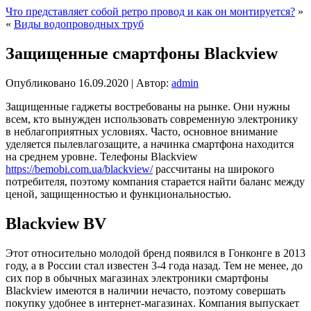
Что представляет собой ретро провод и как он монтируется?
»
«
Виды водопроводных труб
Защищенные смартфоны Blackview
Опубликовано
16.09.2020
|
Автор:
admin
Защищенные гаджеты востребованы на рынке. Они нужны
всем, кто вынужден использовать современную электронику
в неблагоприятных условиях. Часто, основное внимание
уделяется пылевлагозащите, а начинка смартфона находится
на среднем уровне. Телефоны Blackview
https://bemobi.com.ua/blackview/
рассчитаны на широкого
потребителя, поэтому компания старается найти баланс между
ценой, защищенностью и функциональностью.
Blackview BV
Этот относительно молодой бренд появился в Гонконге в 2013
году, а в России стал известен 3-4 года назад. Тем не менее, до
сих пор в обычных магазинах электроники смартфоны
Blackview имеются в наличии нечасто, поэтому совершать
покупку удобнее в интернет-магазинах. Компания выпускает