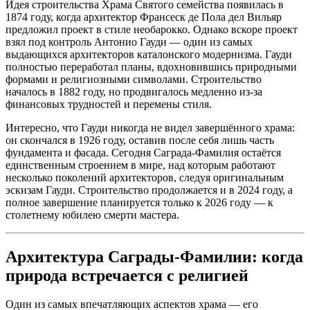
Идея строительства Храма Святого семейства появилась в
1874 году, когда архитектор Франсеск де Пола дел Вильяр
предложил проект в стиле необарокко. Однако вскоре проект
взял под контроль Антонио Гауди — один из самых
выдающихся архитекторов каталонского модернизма. Гауди
полностью переработал планы, вдохновившись природными
формами и религиозными символами. Строительство
началось в 1882 году, но продвигалось медленно из-за
финансовых трудностей и перемены стиля.
Интересно, что Гауди никогда не видел завершённого храма:
он скончался в 1926 году, оставив после себя лишь часть
фундамента и фасада. Сегодня Саграда-Фамилия остаётся
единственным строением в мире, над которым работают
несколько поколений архитекторов, следуя оригинальным
эскизам Гауди. Строительство продолжается и в 2024 году, а
полное завершение планируется только к 2026 году — к
столетнему юбилею смерти мастера.
Архитектура Саграды-Фамилии: когда
природа встречается с религией
Один из самых впечатляющих аспектов храма — его