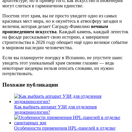
архитектуре, но и пример того, как искусство и инженерия
могут слиться в гармоничном единстве.
Посетив этот храм, вы не просто увидите одно из самых
красивых мест мира, но и окунётесь в атмосферу загадки и
величия, которая делает Саграду-Фамилию
вечным
произведением искусства
. Каждый камень, каждый лепесток
на фасаде рассказывает свою историю, а завершение
строительства в 2026 году обещает ещё одно великое событие
в мировом наследии человечества.
Если вы планируете поездку в Испанию, не упустите шанс
увидеть этот уникальный храм своими глазами — ведь
некоторые шедевры нельзя описать словами, их нужно
почувствовать.
Похожие публикации
Как выбрать аппарат УЗИ для отделения
эндокринологии?
Особенности применения HPL-панелей в отделке