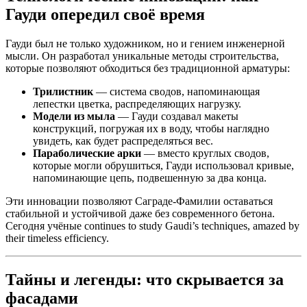
Гауди опередил своё время
Гауди был не только художником, но и гением инженерной
мысли. Он разработал уникальные методы строительства,
которые позволяют обходиться без традиционной арматуры:
Трилистник
— система сводов, напоминающая
лепестки цветка, распределяющих нагрузку.
Модели из мыла
— Гауди создавал макеты
конструкций, погружая их в воду, чтобы наглядно
увидеть, как будет распределяться вес.
Параболические арки
— вместо круглых сводов,
которые могли обрушиться, Гауди использовал кривые,
напоминающие цепь, подвешенную за два конца.
Эти инновации позволяют Саграде-Фамилии оставаться
стабильной и устойчивой даже без современного бетона.
Сегодня учёные continues to study Gaudi’s techniques, amazed by
their timeless efficiency.
Тайны и легенды: что скрывается за
фасадами