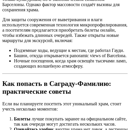
Барселоны. Однако фактор массовости создаёт вызовы для
сохранения храма.
Для защиты сооружения от выветривания и влаги
используется современная технология микропрофилирования,
а посетителям предлагается приобретать билеты онлайн,
чтобы избежать длинных очередей. Также открыты новые
маршруты для экскурсий, включая:
Подземные ходы, ведущие к местам, где работал Гауди.
Башни, откуда открывается panoramic views of Barcelona.
Ночные посещения, когда храм освещён тысячами ламп,
создающих волшебную атмосферу.
Как попасть в Саграду-Фамилию:
практические советы
Если вы планируете посетить этот уникальный храм, стоит
учесть несколько моментов:
Билеты
лучше покупать заранее на официальном сайте,
так как очереди могут достигать нескольких часов.
Одевайтесь удобно
: внутри храма нет лавок, а лестницы