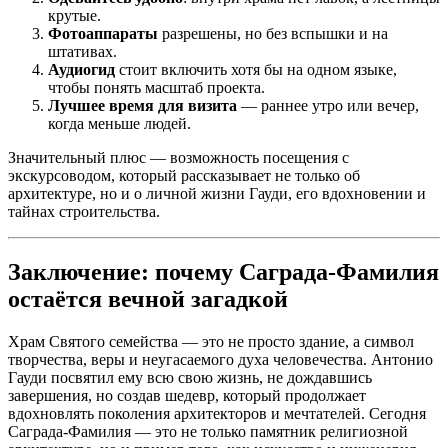
крутые.
Фотоаппараты
разрешены, но без вспышки и на
штативах.
Аудиогид
стоит включить хотя бы на одном языке,
чтобы понять масштаб проекта.
Лучшее время для визита
— раннее утро или вечер,
когда меньше людей.
Значительный плюс — возможность посещения с
экскурсоводом, который рассказывает не только об
архитектуре, но и о личной жизни Гауди, его вдохновении и
тайнах строительства.
Заключение: почему Саграда-Фамилия
остаётся вечной загадкой
Храм Святого семейства — это не просто здание, а символ
творчества, веры и неугасаемого духа человечества. Антонио
Гауди посвятил ему всю свою жизнь, не дождавшись
завершения, но создав шедевр, который продолжает
вдохновлять поколения архитекторов и мечтателей. Сегодня
Саграда-Фамилия — это не только памятник религиозной