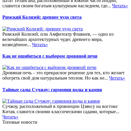
Штат Телангана, расположенный в южной части Индии,
славится своим богатым культурным наследием, где...
Читать»
Римский Колизей: древнее чудо света
Римский Колизей, или Амфитеатр Флавиев, — одно из
величайших архитектурных чудес древнего мира,
возведённое...
Читать»
Как не ошибиться с выбором дровяной печи
Дровяная печь – это прекрасное решение для тех, кто желает
обогреть свой дом натуральным теплом. Но как не...
Читать»
Тайные сады Сучжоу: гармония воды и камня
Сучжоу, расположенный в провинции Цзянсу на востоке
Китая, славится своими классическими садами, которые...
Читать»
Топовые новости