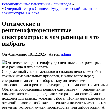
Революционные памятники Ленинграда
»
«
Оперный театр в Сиднее: Футуристический памятник
архитектуры XX века
Оптические и
рентгенофлуоресцентные
спектрометры: в чем разница и что
выбрать
Опубликовано
18.12.2025
|
Автор:
admin
Современный анализ металлов и сплавов невозможен без
точных измерительных приборов, и чаще всего перед
специалистами стоит выбор между оптическими
эмиссионными и рентгенофлуоресцентными спектрометрами.
Оба типа оборудования решают одну задачу — определение
химического состава, но делают это разными способами и
подходят для разных условий работы. Понимание ключевых
отличий помогает избежать переплат и получить именно тот
результат, который нужен производству или лаборатории. А