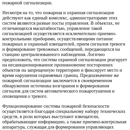
пожарной сигнализации.
Несмотря на то, что пожарная и охранная сигнализация
действуют как единый комплекс, администраторами этих
систем являются разные посты управления. В объектах, не
отличающихся масштабностью, управление такой
сигнализацией осуществляется исключительно приемно-
контрольными приборами, осуществляющими питание
пожарных и охранный извещателей, прием сигналов тревоги
и формирование тревожных сообщений, передающихся на
станцию централизованного наблюдения. Логично
предположить, что система охранной сигнализации реагирует
на несанкционированное проникновение посторонних
объектов на запрещенную территорию и фиксирует место и
время нарушения охраняемых границ. Предназначение же
пожарной сигнализации заключается в своевременном
обнаружении источника возгорания и формирования
сигналов для систем автоматического пожаротушения и
оповещения о тревоге.
Функционирование системы пожарной безопасности
осуществляется благодаря специальному набору технических
средств, в роли которых выступают извещатели,
обрабатывающие информацию, а также приемно-контрольная
аппаратура, служащая для формирования управляющих