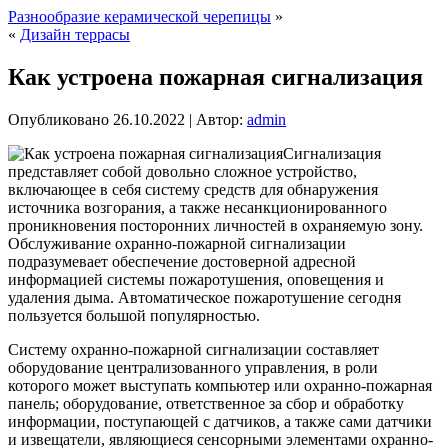
Разнообразие керамической черепицы
»
«
Дизайн террасы
Как устроена пожарная сигнализация
Опубликовано
26.10.2022
|
Автор:
admin
Сигнализация
представляет собой довольно сложное устройство,
включающее в себя систему средств для обнаружения
источника возгорания, а также несанкционированного
проникновения посторонних личностей в охраняемую зону.
Обслуживание охранно-пожарной сигнализации
подразумевает обеспечение достоверной адресной
информацией системы пожаротушения, оповещения и
удаления дыма. Автоматическое пожаротушение сегодня
пользуется большой популярностью.
Систему охранно-пожарной сигнализации составляет
оборудование централизованного управления, в роли
которого может выступать компьютер или охранно-пожарная
панель; оборудование, ответственное за сбор и обработку
информации, поступающей с датчиков, а также сами датчики
и извещатели, являющиеся сенсорными элементами охранно-