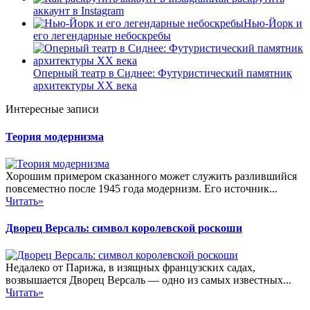
аккаунт в Instagram
Нью-Йорк и
его легендарные небоскребы
Оперный театр в Сиднее: Футуристический памятник
архитектуры XX века
Интересные записи
Теория модернизма
Хорошим примером сказанного может служить разлившийся
повсеместно после 1945 года модернизм. Его источник...
Читать»
Дворец Версаль: символ королевской роскоши
Недалеко от Парижа, в изящных французских садах,
возвышается Дворец Версаль — одно из самых известных...
Читать»