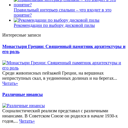
Правильный интерьер спальни – что входит в это
понятие?
Рекомендации по выбору дисковой пилы
Интересные записи
Монастыри Греции: Священный памятник архитектуры и
его роль
Среди живописных пейзажей Греции, на вершинах
неприступных скал, в уединенных долинах и на берегах...
Читать»
Различные нюансы
Социалистический реализм представал с различными
нюансами. В Советском Союзе он родился в начале 1930-х
годов,...
Читать»