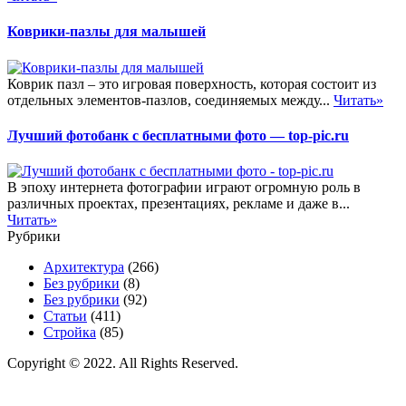
Коврики-пазлы для малышей
Коврик пазл – это игровая поверхность, которая состоит из
отдельных элементов-пазлов, соединяемых между...
Читать»
Лучший фотобанк с бесплатными фото — top-pic.ru
В эпоху интернета фотографии играют огромную роль в
различных проектах, презентациях, рекламе и даже в...
Читать»
Рубрики
Архитектура
(266)
Без рубрики
(8)
Без рубрики
(92)
Статьи
(411)
Стройка
(85)
Copyright © 2022. All Rights Reserved.