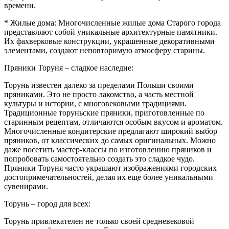
времени.
* Жилые дома: Многочисленные жилые дома Старого города
представляют собой уникальные архитектурные памятники.
Их фахверковые конструкции, украшенные декоративными
элементами, создают неповторимую атмосферу старины.
Пряники Торуня – сладкое наследие:
Торунь известен далеко за пределами Польши своими
пряниками. Это не просто лакомство, а часть местной
культуры и истории, с многовековыми традициями.
Традиционные торуньские пряники, приготовленные по
старинным рецептам, отличаются особым вкусом и ароматом.
Многочисленные кондитерские предлагают широкий выбор
пряников, от классических до самых оригинальных. Можно
даже посетить мастер-классы по изготовлению пряников и
попробовать самостоятельно создать это сладкое чудо.
Пряники Торуня часто украшают изображениями городских
достопримечательностей, делая их еще более уникальными
сувенирами.
Торунь – город для всех:
Торунь привлекателен не только своей средневековой