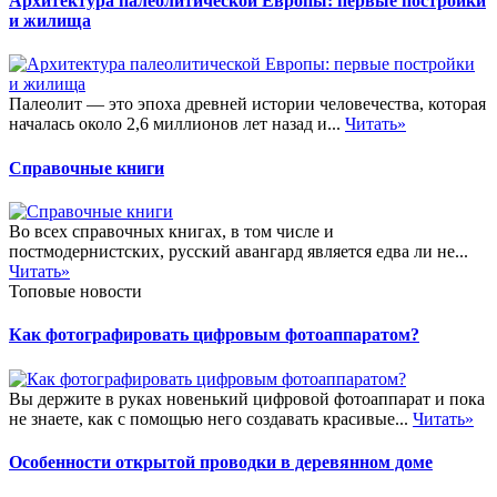
Архитектура палеолитической Европы: первые постройки
и жилища
Палеолит — это эпоха древней истории человечества, которая
началась около 2,6 миллионов лет назад и...
Читать»
Справочные книги
Во всех справочных книгах, в том числе и
постмодернистских, русский авангард является едва ли не...
Читать»
Топовые новости
Как фотографировать цифровым фотоаппаратом?
Вы держите в руках новенький цифровой фотоаппарат и пока
не знаете, как с помощью него создавать красивые...
Читать»
Особенности открытой проводки в деревянном доме