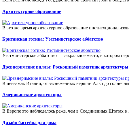
Архитектурное образование
В это же время архитектурное образование институционализова
Британская готика: Уэстминстерское аббатство
Уэстминстерское аббатство — сакральное место, в котором пер
Древнеримские виллы: Роскошный памятник архитектуры
В пейзажах Италии, от заснеженных вершин Альп до солнечных
Американские архитекторы
В Европе это наблюдалось реже, чем в Соединенных Штатах в 19
Дизайн бассейна для дома