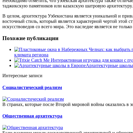
Необходимо отметить, что узбекская архитектура также отлич
таджикскую памятников или казахскую шатровую архитектуру. 
В целом, архитектура Узбекистана является уникальной и прив
восточный стиль, который является характерной чертой этой с
искусствоведов со всего мира. Это наследие является не толь
Похожие публикации
климата региона
Архитектурные школы
Интересные записи
Социалистический реализм
В странах, которые после Второй мировой войны оказались в з
Общественная архитектура
Если различие между государственной архитектурой и обществе