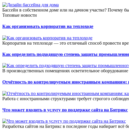
Бассейн в собственном доме или на дачном участке? Почему бы 
Топовые новости
Как организовать корпоратив на теплоходе
Корпоратив на теплоходе — это отличный способ провести вре
Как определить подходящую степень защиты промышленно
В производственных помещениях осветительное оборудование 
Отчётность по контролируемым иностранным компаниям: к
Работа с иностранными структурами требует строгого соблюден
Что может входить в услугу по поддержке сайта на Битрикс
Разработка сайтов на Битрикс в последние годы набирает всё б