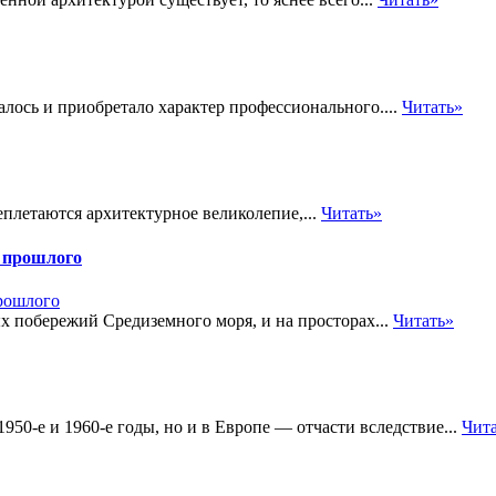
лось и приобретало характер профессионального....
Читать»
еплетаются архитектурное великолепие,...
Читать»
 прошлого
 побережий Средиземного моря, и на просторах...
Читать»
50-е и 1960-е годы, но и в Европе — отчасти вследствие...
Чит