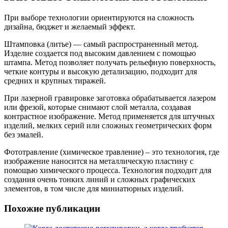
При выборе технологии ориентируются на сложность
дизайна, бюджет и желаемый эффект.
Штамповка (литье) — самый распространенный метод.
Изделие создается под высоким давлением с помощью
штампа. Метод позволяет получать рельефную поверхность,
четкие контуры и высокую детализацию, подходит для
средних и крупных тиражей.
При лазерной гравировке заготовка обрабатывается лазером
или фрезой, которые снимают слой металла, создавая
контрастное изображение. Метод применяется для штучных
изделий, мелких серий или сложных геометрических форм
без эмалей.
Фототравление (химическое травление) – это технология, где
изображение наносится на металлическую пластину с
помощью химического процесса. Технология подходит для
создания очень тонких линий и сложных графических
элементов, в том числе для миниатюрных изделий.
Похожие публикации