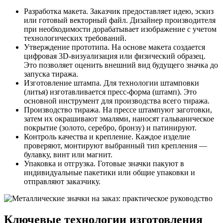
Разработка макета. Заказчик предоставляет идею, эскиз
или готовый векторный файл. Дизайнер производителя
при необходимости дорабатывает изображение с учетом
технологических требований.
Утверждение прототипа. На основе макета создается
цифровая 3D-визуализация или физический образец.
Это позволяет оценить внешний вид будущего значка до
запуска тиража.
Изготовление штампа. Для технологии штамповки
(литья) изготавливается пресс-форма (штамп). Это
основной инструмент для производства всего тиража.
Производство тиража. На прессе штампуют заготовки,
затем их окрашивают эмалями, наносят гальваническое
покрытие (золото, серебро, бронзу) и патинируют.
Контроль качества и крепление. Каждое изделие
проверяют, монтируют выбранный тип крепления —
булавку, винт или магнит.
Упаковка и отгрузка. Готовые значки пакуют в
индивидуальные пакетики или общие упаковки и
отправляют заказчику.
Ключевые технологии изготовления