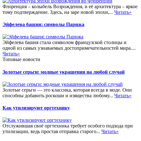
Флоренция – колыбель Возрождения, и её архитектура – яркое
тому подтверждение. Здесь, на заре новой эпохи,...
Читать»
Эйфелева башня: символы Парижа
Эйфелева башня стала символом французской столицы и
одной из самых узнаваемых достопримечательностей мира....
Читать»
Топовые новости
Золотые серьги: модные украшения на любой случай
Золотые серьги — это классика, которая всегда в моде. Они
способны добавить роскоши и изящества любому...
Читать»
Как утилизируют оргтехнику
Отслужившая своё оргтехника требует особого подхода при
утилизации, ведь простая отправка старого...
Читать»