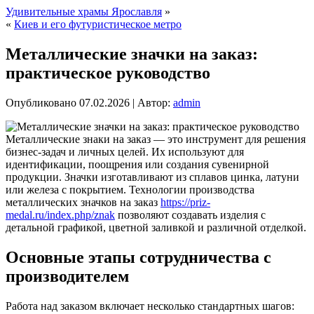
Удивительные храмы Ярославля
»
«
Киев и его футуристическое метро
Металлические значки на заказ:
практическое руководство
Опубликовано
07.02.2026
|
Автор:
admin
Металлические знаки на заказ — это инструмент для решения
бизнес-задач и личных целей. Их используют для
идентификации, поощрения или создания сувенирной
продукции. Значки изготавливают из сплавов цинка, латуни
или железа с покрытием. Технологии производства
металлических значков на заказ
https://priz-
medal.ru/index.php/znak
позволяют создавать изделия с
детальной графикой, цветной заливкой и различной отделкой.
Основные этапы сотрудничества с
производителем
Работа над заказом включает несколько стандартных шагов: