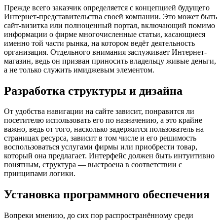
Прежде всего заказчик определяется с концепцией будущего
Интернет-представительства своей компании. Это может быть
сайт-визитка или полноценный портал, включающий помимо
информации о фирме многочисленные статьи, касающиеся
именно той части рынка, на котором ведёт деятельность
организация. Отдельного внимания заслуживает Интернет-
магазин, ведь он призван приносить владельцу живые деньги,
а не только служить имиджевым элементом.
Разработка структуры и дизайна
От удобства навигации на сайте зависит, понравится ли
посетителю использовать его по назначению, а это крайне
важно, ведь от того, насколько задержится пользователь на
страницах ресурса, зависит в том числе и его решимость
воспользоваться услугами фирмы или приобрести товар,
который она предлагает. Интерфейс должен быть интуитивно
понятным, структура — выстроена в соответствии с
принципами логики.
Установка программного обеспечения
Вопреки мнению, до сих пор распространённому среди