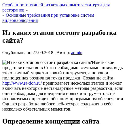
Особенности тканей, из которых шьются скатерти для
ресторанов
»
«
Основные требования при установке систем
видеонаблюдения
Из каких этапов состоит разработка
сайта?
Опубликовано
27.09.2018
|
Автор:
admin
Иметь своё
представительство в Сети необходимо всем компаниям, ведь
это отличный маркетинговый инструмент, а порою и
полноценная розничная точка продажи. Создание сайта
http://www.ra-don.ru/
предполагает несколько этапов и может
включать некоторые нестандартные методы разработки, если
они необходимы для внедрения новых инструментов, не
используемых прежде в обычном программном обеспечении.
Однако разработка любого веб-ресурса содержит в себе
несколько обязательных моментов.
Определение концепции сайта