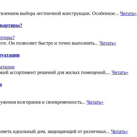
твлением выбора лестничной конструкции. Особенное...
Читать»
квартиры?
е. Он позволяет быстро и точно выполнять...
Читать»
луатации
кий ассортимент решений для жилых помещений,...
Читать»
а
ужения возгорания и своевременность...
Читать»
т иметь идеальный дом, защищающий от различных...
Читать»