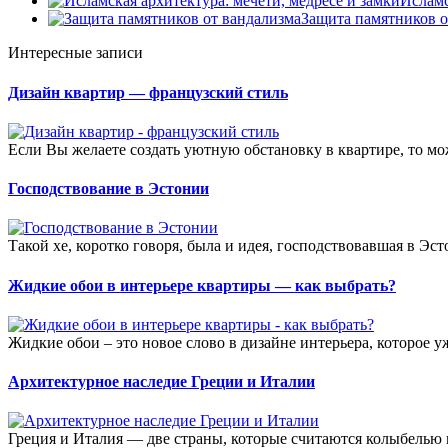
Исламс
Защита памятников о
Интересные записи
Дизайн квартир — французский стиль
Если Вы желаете создать уютную обстановку в квартире, то м
Господствование в Эстонии
Такой хе, коротко говоря, была и идея, господствовавшая в Эсто
Жидкие обои в интерьере квартиры — как выбрать?
Жидкие обои – это новое слово в дизайне интерьера, которое 
Архитектурное наследие Греции и Италии
Греция и Италия — две страны, которые считаются колыбелью 