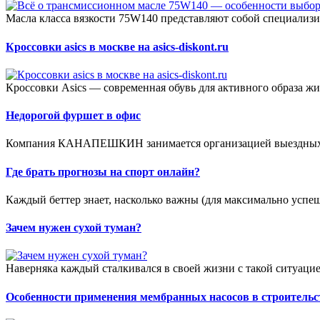
Масла класса вязкости 75W140 представляют собой специализ
Кроссовки asics в москве на asics-diskont.ru
Кроссовки Asics — современная обувь для активного образа жи
Недорогой фуршет в офис
Компания КАНАПЕШКИН занимается организацией выездных ф
Где брать прогнозы на спорт онлайн?
Каждый беттер знает, насколько важны (для максимально успешн
Зачем нужен сухой туман?
Наверняка каждый сталкивался в своей жизни с такой ситуацие
Особенности применения мембранных насосов в строительс