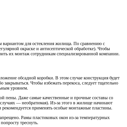
м вариантом для остекления жилища. По сравнению с
гулярной окраске и антисептической обработке). Чтобы
ерить их монтаж сотрудникам специализированной компании.
ложение обсадной коробки. В этом случае конструкция будет
бо закрываться. Чтобы избежать перекоса, следует тщательно
льным уровнем.
ой пены. Даже самые качественные и прочные составы со
 случаях — необратимая). Из-за этого в жилище начинают
ии рекомендуется применять особые монтажные пластины.
запрещено. Рамы пластиковых окон из-за температурных
 попросту треснуть.