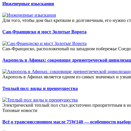
Инженерные изыскания
Для того, чтобы дом был крепким и долговечным, его нужно стр
Сан-Франциско и мост Золотые Ворота
Сан-Франциско, расположенный на западном побережье Соеди
Акрополь в Афинах: сокровище древнегреческой цивилиза
Акрополь в Афинах является одним из самых значимых и узнав
Теплый пол: виды и преимущества
Электрический теплый пол стал достаточно приоритетным в ис
Топовые новости
Всё о трансмиссионном масле 75W140 — особенности выбор