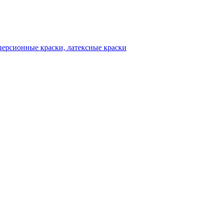
сперсионные краски, латексные краски