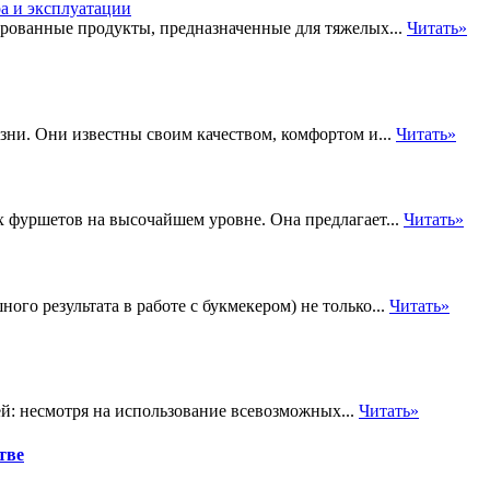
ированные продукты, предназначенные для тяжелых...
Читать»
зни. Они известны своим качеством, комфортом и...
Читать»
уршетов на высочайшем уровне. Она предлагает...
Читать»
ого результата в работе с букмекером) не только...
Читать»
й: несмотря на использование всевозможных...
Читать»
тве