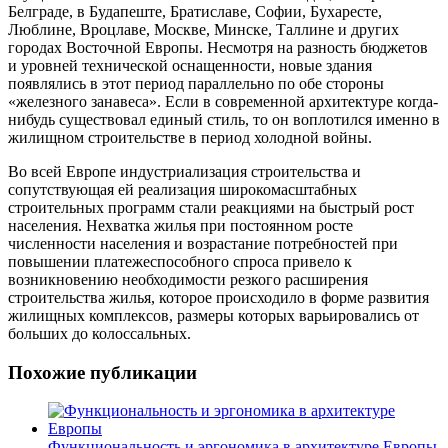
Белграде, в Будапеште, Братиславе, Софии, Бухаресте,
Люблине, Вроцлаве, Москве, Минске, Таллине и других
городах Восточной Европы. Несмотря на разность бюджетов
и уровней технической оснащенности, новые здания
появлялись в этот период параллельно по обе стороны
«железного занавеса». Если в современной архитектуре когда-
нибудь существовал единый стиль, то он воплотился именно в
жилищном строительстве в период холодной войны.
Во всей Европе индустриализация строительства и
сопутствующая ей реализация широкомасштабных
строительных программ стали реакциями на быстрый рост
населения. Нехватка жилья при постоянном росте
численности населения и возрастание потребностей при
повышении платежеспособного спроса привело к
возникновению необходимости резкого расширения
строительства жилья, которое происходило в форме развития
жилищных комплексов, размеры которых варьировались от
больших до колоссальных.
Похожие публикации
Функциональность и эргономика в архитектуре Европы